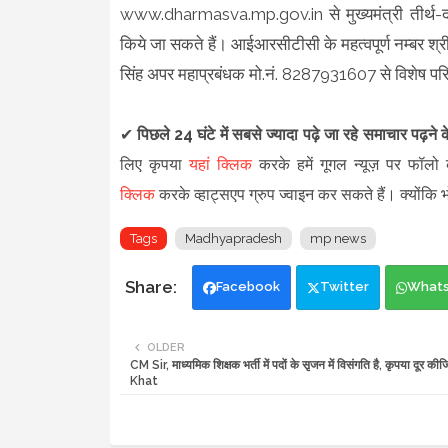
www.dharmasva.mp.gov.in से मुख्यमंत्री तीर्थ-द
किये जा सकते हैं। आईआरसीटीसी के महत्वपूर्ण नम्बर श्र
सिंह अपर महाप्रबंधक मो.नं. 8287931607 से विशेष परिस्
✔
पिछले 24 घंटे में सबसे ज्यादा पढ़े जा रहे समाचार पढ़ने
लिए कृपया
यहां क्लिक
करके हमें गूगल न्यूज़ पर फॉलो क
क्लिक
करके व्हाट्सएप ग्रुप ज्वाइन कर सकते हैं
।
क्योंकि
Tags
Madhyapradesh
mp news
Facebook
Twitter
What
OLDER
CM Sir, माध्यमिक शिक्षक भर्ती में पदों के सृजन में विसंगति है, कृपया दूर क
Khat