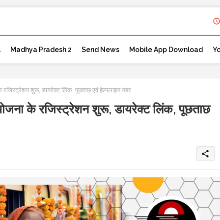
l
Madhya Pradesh 2
Send News
Mobile App Download
Y
जिस्ट्रेशन शुरू, डायरेक्ट लिंक, पूछताछ एवं हेल्पलाइन नंबर
जना के रजिस्ट्रेशन शुरू, डायरेक्ट लिंक, पूछताछ
share