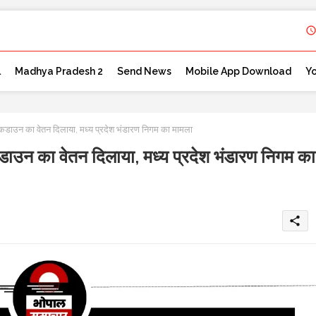
l
Madhya Pradesh 2
Send News
Mobile App Download
Y
डाउन का वेतन दिलाया, मध्य प्रदेश भंडारण निगम का मामला
उन का वेतन दिलाया, मध्य प्रदेश भंडारण निगम का
share