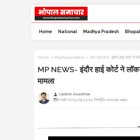
Home
National
Madhya Pradesh
Bhopa
Home
Madhyapradesh
MP NEWS- इंदौर हाई कोर्ट ने लॉक
MP NEWS- इंदौर हाई कोर्ट ने लॉकडा
मामला
Updesh Awasthee
person
8/08/2023 09:23:00 PM
1 minute read