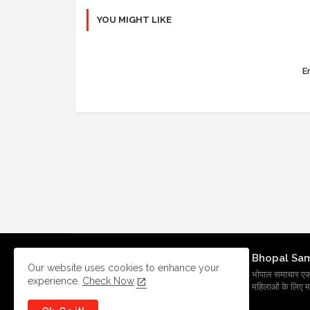
YOU MIGHT LIKE
Er
Bhopal Sa
Our website uses cookies to enhance your
भोपाल समाचार एक प्र
experience.
Check Now
महिलाओं के लिए मह