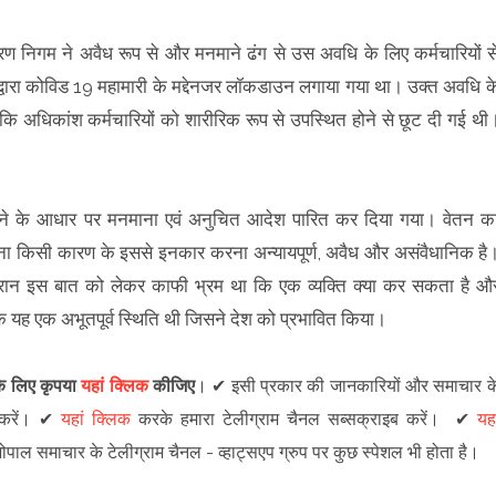
्डारण निगम ने अवैध रूप से और मनमाने ढंग से उस अवधि के लिए कर्मचारियों स
्वारा कोविड 19 महामारी के मद्देनजर लॉकडाउन लगाया गया था। उक्त अवधि क
ि अधिकांश कर्मचारियों को शारीरिक रूप से उपस्थित होने से छूट दी गई थी
ं होने के आधार पर मनमाना एवं अनुचित आदेश पारित कर दिया गया। वेतन क
ा किसी कारण के इससे इनकार करना अन्यायपूर्ण, अवैध और असंवैधानिक है
ौरान इस बात को लेकर काफी भ्रम था कि एक व्यक्ति क्या कर सकता है औ
ि यह एक अभूतपूर्व स्थिति थी जिसने देश को प्रभावित किया।
 के लिए कृपया
यहां क्लिक
कीजिए
।
✔
इसी प्रकार की जानकारियों और समाचार क
रें
।
✔
यहां क्लिक
करके हमारा टेलीग्राम चैनल सब्सक्राइब करें।
✔
यहा
 भोपाल समाचार के टेलीग्राम चैनल -
व्हाट्सएप ग्रुप
पर कुछ स्पेशल भी होता है।