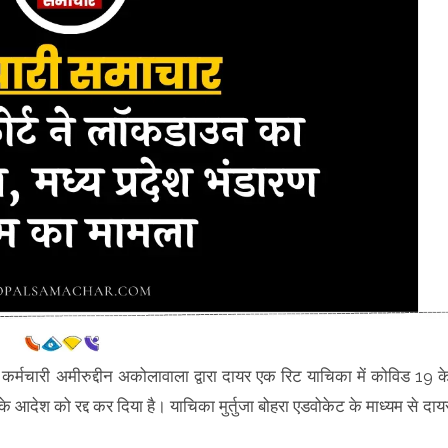
 कर्मचारी अमीरुद्दीन अकोलावाला द्वारा दायर एक रिट याचिका में कोविड 19 क
देश को रद्द कर दिया है। याचिका मुर्तुजा बोहरा एडवोकेट के माध्यम से दाय