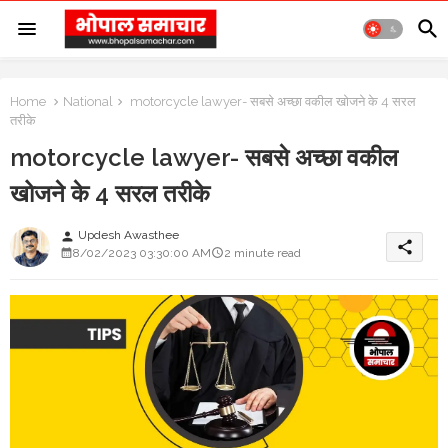
Home
National
motorcycle lawyer- सबसे अच्छा वकील खोजने के 4 सरल
तरीके
motorcycle lawyer- सबसे अच्छा वकील
खोजने के 4 सरल तरीके
Updesh Awasthee
person
share
8/02/2023 03:30:00 AM
2 minute read