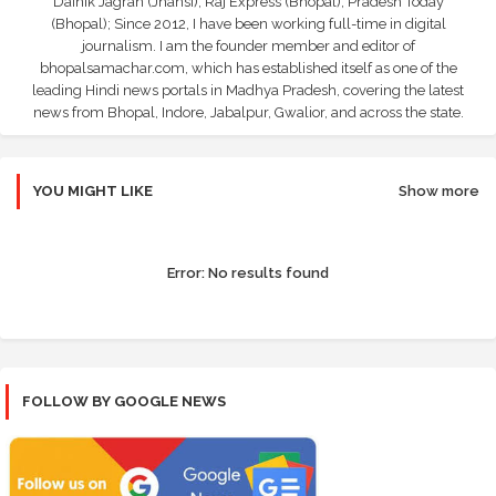
Dainik Jagran (Jhansi), Raj Express (Bhopal), Pradesh Today
(Bhopal); Since 2012, I have been working full-time in digital
journalism. I am the founder member and editor of
bhopalsamachar.com, which has established itself as one of the
leading Hindi news portals in Madhya Pradesh, covering the latest
news from Bhopal, Indore, Jabalpur, Gwalior, and across the state.
YOU MIGHT LIKE
Show more
Error:
No results found
FOLLOW BY GOOGLE NEWS