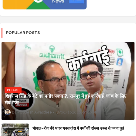
POPULAR POSTS
BHOPAL
शिवराज सिंह के बेटे का पनीर पकड़ा?, रायपुर में हुई कार्रवाई, जांच के लिए
लैब भेजा
Updesh Awasthee
8/06/2026 10:09:00 PM
भोपाल–रीवा वंदे भारत एक्सप्रेस में बर्थों की संख्या डबल से ज्यादा हुई