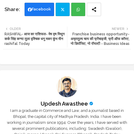
Facebook
Twi
Wh
OLDER
NEWER
RASHIFAL- आज का राशिफल- मेष वृष मिथुन
Franchise business opportunity-
tte
ats
कर्क सिंह कन्या तुला वृश्चिक धनु मकर कुंभ मीन
अमृततुल्य चाय की फ्रेंचाइजी, फ्री ऑफ कॉस्ट,
rashifal Today
नो डिपॉजिट, नो रॉयल्टी - Business Ideas
r
app
Updesh Awasthee
I am a graduate in Commerce and Law, and a journalist based in
Bhopal, the capital city of Madhya Pradesh, India. I have been
working in journalism since 1994. Over the years, I have served with
several prominent publications, including: Swadesh (Gwalior),