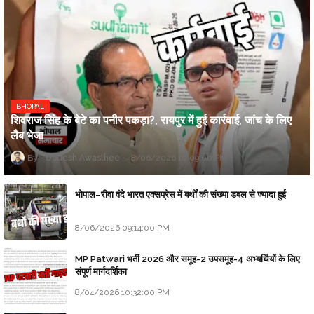
BHOPAL
शिवराज सिंह के बेटे का पनीर पकड़ा?, रायपुर में हुई कार्रवाई, जांच के लिए
लैब भेजा
Updesh Awasthee
8/06/2026 10:09:00 PM
भोपाल–रीवा वंदे भारत एक्सप्रेस में बर्थों की संख्या डबल से ज्यादा हुई
8/06/2026 09:14:00 PM
MP Patwari भर्ती 2026 और समूह-2 उपसमूह-4 अभ्यर्थियों के लिए
संपूर्ण मार्गदर्शिका
8/04/2026 10:32:00 PM