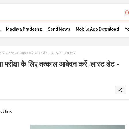
l
Madhya Pradesh 2
Send News
Mobile App Download
Y
षा के लिए तत्काल आवेदन करें, लास्ट डेट - NEWS TODAY
परीक्षा के लिए तत्काल आवेदन करें, लास्ट डेट -
share
ct link