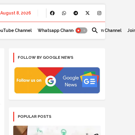
August 8, 2026
ouTube Channel
Whatsapp Channel
Telegram Channel
Joi
FOLLOW BY GOOGLE NEWS
POPULAR POSTS