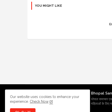
YOU MIGHT LIKE
Er
Bhopal Sa
Our website uses cookies to enhance your
भोपाल समाचार एक प्र
experience.
Check Now
महिलाओं के लिए मह