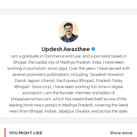
r
app
Updesh Awasthee
I am a graduate in Commerce and Law, and a journalist based in
Bhopal, the capital city of Madhya Pradesh, India. I have been
working in journalism since 1994. Over the years, I have served with
several prominent publications, including: Swadesh (Gwalior),
Dainik Jagran (Jhansi), Raj Express (Bhopal), Pradesh Today
(Bhopal); Since 2012, I have been working full-time in digital
journalism. I am the founder member and editor of
bhopalsamachar.com, which has established itself as one of the
leading Hindi news portals in Madhya Pradesh, covering the latest
news from Bhopal, Indore, Jabalpur, Gwalior, and across the state.
YOU MIGHT LIKE
Show more