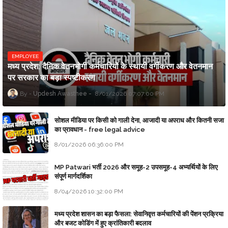
EMPLOYEE
मध्य प्रदेश: दैनिक वेतनभोगी कर्मचारियों के स्थायी वर्गीकरण और वेतनमान
पर सरकार का बड़ा स्पष्टीकरण
Updesh Awasthee
8/01/2026 07:07:00 PM
सोशल मीडिया पर किसी को गाली देना, आजादी या अपराध और कितनी सजा
का प्रावधान - free legal advice
8/01/2026 06:36:00 PM
MP Patwari भर्ती 2026 और समूह-2 उपसमूह-4 अभ्यर्थियों के लिए
संपूर्ण मार्गदर्शिका
8/04/2026 10:32:00 PM
मध्य प्रदेश शासन का बड़ा फैसला: सेवानिवृत्त कर्मचारियों की पेंशन प्रक्रिया
और बजट कोडिंग में हुए क्रांतिकारी बदलाव