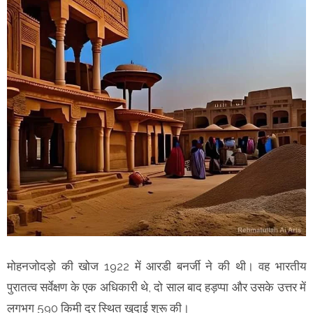
मोहनजोदड़ो की खोज 1922 में आरडी बनर्जी ने की थी। वह भारतीय
पुरातत्व सर्वेक्षण के एक अधिकारी थे, दो साल बाद हड़प्पा और उसके उत्तर में
लगभग 590 किमी दूर स्थित खुदाई शुरू की।