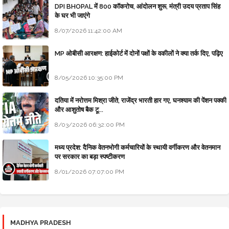
DPI BHOPAL में 800 कॉकरोच, आंदोलन शुरू, मंत्री उदय प्रताप सिंह
के घर भी जाएंगे
8/07/2026 11:42:00 AM
MP ओबीसी आरक्षण: हाईकोर्ट में दोनों पक्षों के वकीलों ने क्या तर्क दिए, पढ़िए
8/05/2026 10:35:00 PM
दतिया में नरोत्तम मिश्रा जीते, राजेंद्र भारती हार गए, घनश्याम की पेंशन पक्की
और आशुतोष बैक टू...
8/03/2026 06:32:00 PM
मध्य प्रदेश: दैनिक वेतनभोगी कर्मचारियों के स्थायी वर्गीकरण और वेतनमान
पर सरकार का बड़ा स्पष्टीकरण
8/01/2026 07:07:00 PM
MADHYA PRADESH