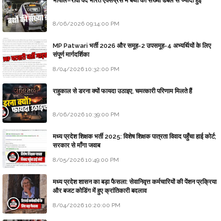
भोपाल–रीवा वंदे भारत एक्सप्रेस में बर्थों की संख्या डबल से ज्यादा हुई
8/06/2026 09:14:00 PM
MP Patwari भर्ती 2026 और समूह-2 उपसमूह-4 अभ्यर्थियों के लिए
संपूर्ण मार्गदर्शिका
8/04/2026 10:32:00 PM
राहुकाल से डरना क्यों फायदा उठाइए, चमत्कारी परिणाम मिलते हैं
8/06/2026 10:39:00 PM
मध्य प्रदेश शिक्षक भर्ती 2025: विशेष शिक्षक पात्रता विवाद पहुँचा हाई कोर्ट;
सरकार से माँगा जवाब
8/05/2026 10:49:00 PM
मध्य प्रदेश शासन का बड़ा फैसला: सेवानिवृत्त कर्मचारियों की पेंशन प्रक्रिया
और बजट कोडिंग में हुए क्रांतिकारी बदलाव
8/04/2026 10:20:00 PM