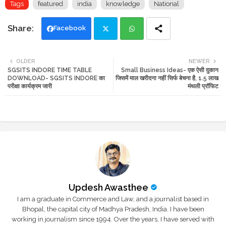
Tags
featured
india
knowledge
National
Facebook
Twi
Wh
OLDER
NEWER
SGSITS INDORE TIME TABLE
Small Business Ideas- एक ऐसी दुकान
tte
ats
DOWNLOAD- SGSITS INDORE का
जिसमें माल खरीदना नहीं सिर्फ बेचना है, 1.5 लाख
परीक्षा कार्यक्रम जारी
मंथली प्रॉफिट
r
app
Updesh Awasthee
I am a graduate in Commerce and Law, and a journalist based in
Bhopal, the capital city of Madhya Pradesh, India. I have been
working in journalism since 1994. Over the years, I have served with