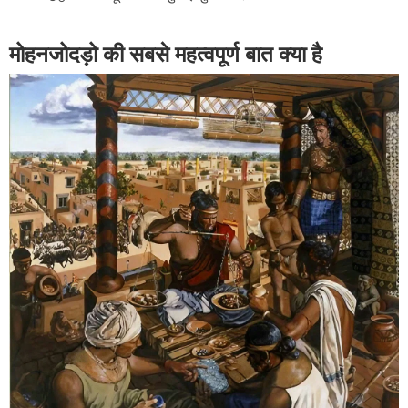
मोहनजोदड़ो की सबसे महत्वपूर्ण बात क्या है