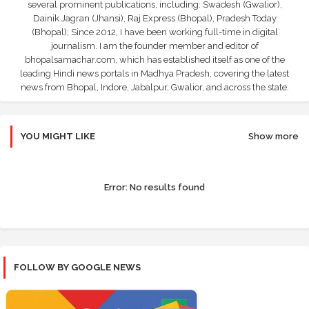
several prominent publications, including: Swadesh (Gwalior),
Dainik Jagran (Jhansi), Raj Express (Bhopal), Pradesh Today
(Bhopal); Since 2012, I have been working full-time in digital
journalism. I am the founder member and editor of
bhopalsamachar.com, which has established itself as one of the
leading Hindi news portals in Madhya Pradesh, covering the latest
news from Bhopal, Indore, Jabalpur, Gwalior, and across the state.
YOU MIGHT LIKE
Show more
Error:
No results found
FOLLOW BY GOOGLE NEWS