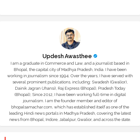
r
app
Updesh Awasthee
I am a graduate in Commerce and Law, and a journalist based in
Bhopal, the capital city of Madhya Pradesh, India. I have been
working in journalism since 1994. Over the years, I have served with
several prominent publications, including: Swadesh (Gwalior),
Dainik Jagran (Jhansi), Raj Express (Bhopal), Pradesh Today
(Bhopal); Since 2012, I have been working full-time in digital
journalism. I am the founder member and editor of
bhopalsamachar.com, which has established itself as one of the
leading Hindi news portals in Madhya Pradesh, covering the latest
news from Bhopal, Indore, Jabalpur, Gwalior, and across the state.