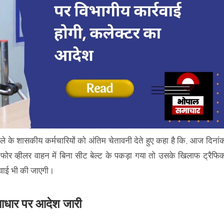
जिले के शासकीय कर्मचारियों को अंतिम चेतावनी देते हुए कहा है कि, आज दिनां
और फोर व्हीलर वाहन में बिना सीट बेल्ट के पकड़ा गया तो उसके खिलाफ ट्रैफि
्रवाई भी की जाएगी।
 आधार पर आदेश जारी