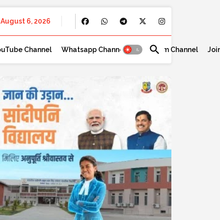
August 6, 2026
ouTube Channel
Whatsapp Channel
Telegram Channel
Joi