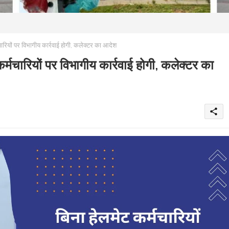
ं पर विभागीय कार्रवाई होगी, कलेक्टर का आदेश
रियों पर विभागीय कार्रवाई होगी, कलेक्टर का
share