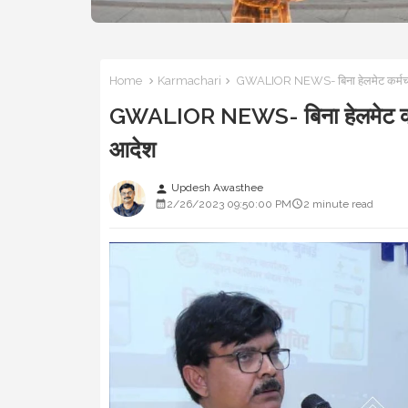
Home
Karmachari
GWALIOR NEWS- बिना हेलमेट कर्मचारियो
GWALIOR NEWS- बिना हेलमेट कर्मचा
आदेश
Updesh Awasthee
person
2/26/2023 09:50:00 PM
2 minute read