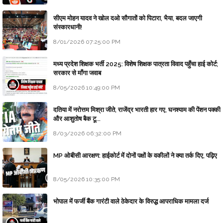
सीएम मोहन यादव ने खोल दओ सौगातों को पिटारा, भैया, बदल जाएगी
संस्कारधानी!
8/01/2026 07:25:00 PM
मध्य प्रदेश शिक्षक भर्ती 2025: विशेष शिक्षक पात्रता विवाद पहुँचा हाई कोर्ट;
सरकार से माँगा जवाब
8/05/2026 10:49:00 PM
दतिया में नरोत्तम मिश्रा जीते, राजेंद्र भारती हार गए, घनश्याम की पेंशन पक्की
और आशुतोष बैक टू...
8/03/2026 06:32:00 PM
MP ओबीसी आरक्षण: हाईकोर्ट में दोनों पक्षों के वकीलों ने क्या तर्क दिए, पढ़िए
8/05/2026 10:35:00 PM
भोपाल में फर्जी बैंक गारंटी वाले ठेकेदार के विरुद्ध आपराधिक मामला दर्ज