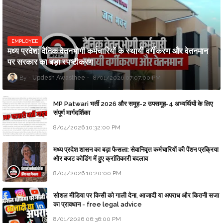
EMPLOYEE
मध्य प्रदेश: दैनिक वेतनभोगी कर्मचारियों के स्थायी वर्गीकरण और वेतनमान
पर सरकार का बड़ा स्पष्टीकरण
Updesh Awasthee
8/01/2026 07:07:00 PM
MP Patwari भर्ती 2026 और समूह-2 उपसमूह-4 अभ्यर्थियों के लिए
संपूर्ण मार्गदर्शिका
8/04/2026 10:32:00 PM
मध्य प्रदेश शासन का बड़ा फैसला: सेवानिवृत्त कर्मचारियों की पेंशन प्रक्रिया
और बजट कोडिंग में हुए क्रांतिकारी बदलाव
8/04/2026 10:20:00 PM
सोशल मीडिया पर किसी को गाली देना, आजादी या अपराध और कितनी सजा
का प्रावधान - free legal advice
8/01/2026 06:36:00 PM