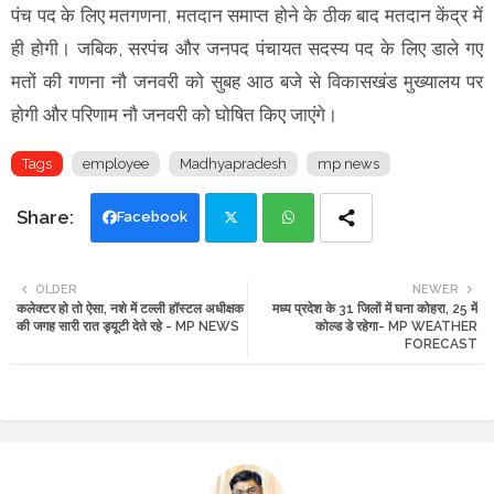
पंच पद के लिए मतगणना, मतदान समाप्त होने के ठीक बाद मतदान केंद्र में
ही होगी। जबिक, सरपंच और जनपद पंचायत सदस्य पद के लिए डाले गए
मतों की गणना नौ जनवरी को सुबह आठ बजे से विकासखंड मुख्यालय पर
होगी और परिणाम नौ जनवरी को घोषित किए जाएंगे।
Tags
employee
Madhyapradesh
mp news
Facebook
Twi
Wh
OLDER
NEWER
कलेक्टर हो तो ऐसा, नशे में टल्ली हॉस्टल अधीक्षक
मध्य प्रदेश के 31 जिलों में घना कोहरा, 25 में
tte
ats
की जगह सारी रात ड्यूटी देते रहे - MP NEWS
कोल्ड डे रहेगा- MP WEATHER
FORECAST
r
app