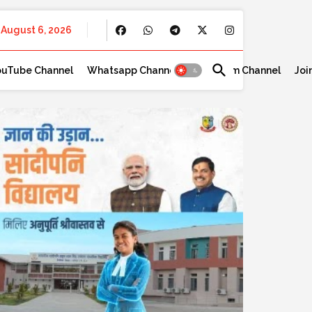
August 6, 2026
ouTube Channel
Whatsapp Channel
Telegram Channel
Joi