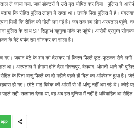
ल ले जाया गया, जहां डॉक्टरों ने उसे मृत घोषित कर दिया। पुलिस ने आरोप
 बताया कि रोहित पुलिस लाइन में रहता था। उसके पिता पुलिस में हैं। मंगलवा
ं सूचना मिली कि रोहित को गोली लग गई है। जब तक हम लोग अस्पताल पहुंचे, त
पुलिस के साथ SP सिद्धार्थ बहुगुणा मौके पर पहुंचे। आरोपी प्रद्युम्न सोनक
 सोनकर के बेटे पार्षद राम सोनकर का साला है।
ंच गए। जवान बेटे के शव को देखकर मां किरण पिल्लै फूट-फूटकर रोने लगीं
ा हाल था। अस्पताल में हंगामा होते देख गोरखपुर, बेलबाग, ओमती थाने की पुलि
 रोहित के पिता वासु पिल्लै का दो महीने पहले ही दिल का ऑपरेशन हुआ है। जैस
 बदहवास हो गए। छोटे भाई विवेक की आंखों से भी आंसू नहीं थम रहे थे। कोई य
ेर पहले सही-सलामत देखा था, वह अब इस दुनिया में नहीं है अविवाहित था रोहित
sapp