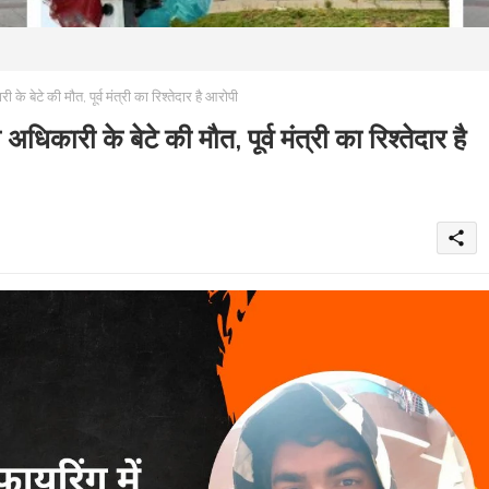
 बेटे की मौत, पूर्व मंत्री का रिश्तेदार है आरोपी
िकारी के बेटे की मौत, पूर्व मंत्री का रिश्तेदार है
share