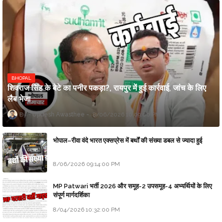
BHOPAL
शिवराज सिंह के बेटे का पनीर पकड़ा?, रायपुर में हुई कार्रवाई, जांच के लिए
लैब भेजा
Updesh Awasthee
8/06/2026 10:09:00 PM
भोपाल–रीवा वंदे भारत एक्सप्रेस में बर्थों की संख्या डबल से ज्यादा हुई
8/06/2026 09:14:00 PM
MP Patwari भर्ती 2026 और समूह-2 उपसमूह-4 अभ्यर्थियों के लिए
संपूर्ण मार्गदर्शिका
8/04/2026 10:32:00 PM