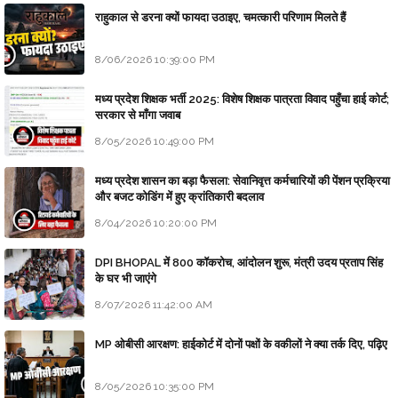
राहुकाल से डरना क्यों फायदा उठाइए, चमत्कारी परिणाम मिलते हैं
8/06/2026 10:39:00 PM
मध्य प्रदेश शिक्षक भर्ती 2025: विशेष शिक्षक पात्रता विवाद पहुँचा हाई कोर्ट;
सरकार से माँगा जवाब
8/05/2026 10:49:00 PM
मध्य प्रदेश शासन का बड़ा फैसला: सेवानिवृत्त कर्मचारियों की पेंशन प्रक्रिया
और बजट कोडिंग में हुए क्रांतिकारी बदलाव
8/04/2026 10:20:00 PM
DPI BHOPAL में 800 कॉकरोच, आंदोलन शुरू, मंत्री उदय प्रताप सिंह
के घर भी जाएंगे
8/07/2026 11:42:00 AM
MP ओबीसी आरक्षण: हाईकोर्ट में दोनों पक्षों के वकीलों ने क्या तर्क दिए, पढ़िए
8/05/2026 10:35:00 PM