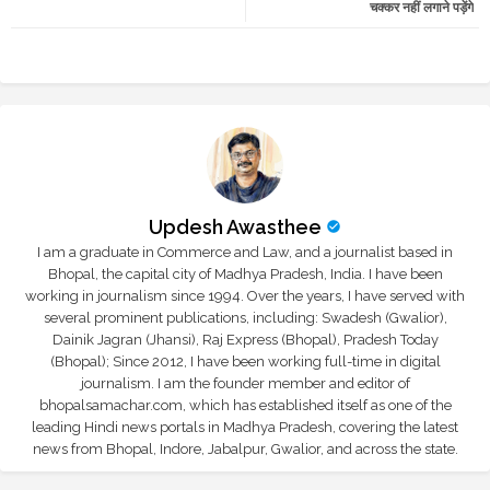
चक्कर नहीं लगाने पड़ेंगे
r
app
Updesh Awasthee
I am a graduate in Commerce and Law, and a journalist based in
Bhopal, the capital city of Madhya Pradesh, India. I have been
working in journalism since 1994. Over the years, I have served with
several prominent publications, including: Swadesh (Gwalior),
Dainik Jagran (Jhansi), Raj Express (Bhopal), Pradesh Today
(Bhopal); Since 2012, I have been working full-time in digital
journalism. I am the founder member and editor of
bhopalsamachar.com, which has established itself as one of the
leading Hindi news portals in Madhya Pradesh, covering the latest
news from Bhopal, Indore, Jabalpur, Gwalior, and across the state.