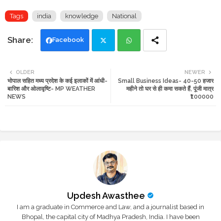
Tags
india
knowledge
National
Facebook
Twi
Wh
OLDER
NEWER
भोपाल सहित मध्य प्रदेश के कई इलाकों में आंधी-
Small Business Ideas- 40-50 हजार
tte
ats
बारिश और ओलावृष्टि- MP WEATHER
महीने तो घर से ही कमा सकते हैं, पूंजी मात्र
NEWS
₹100000
r
app
Updesh Awasthee
I am a graduate in Commerce and Law, and a journalist based in
Bhopal, the capital city of Madhya Pradesh, India. I have been