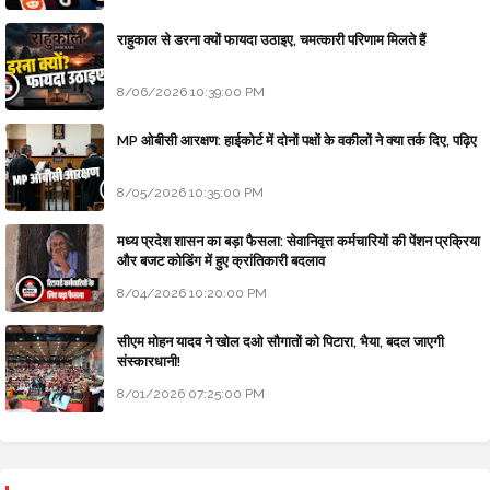
राहुकाल से डरना क्यों फायदा उठाइए, चमत्कारी परिणाम मिलते हैं
8/06/2026 10:39:00 PM
MP ओबीसी आरक्षण: हाईकोर्ट में दोनों पक्षों के वकीलों ने क्या तर्क दिए, पढ़िए
8/05/2026 10:35:00 PM
मध्य प्रदेश शासन का बड़ा फैसला: सेवानिवृत्त कर्मचारियों की पेंशन प्रक्रिया
और बजट कोडिंग में हुए क्रांतिकारी बदलाव
8/04/2026 10:20:00 PM
सीएम मोहन यादव ने खोल दओ सौगातों को पिटारा, भैया, बदल जाएगी
संस्कारधानी!
8/01/2026 07:25:00 PM