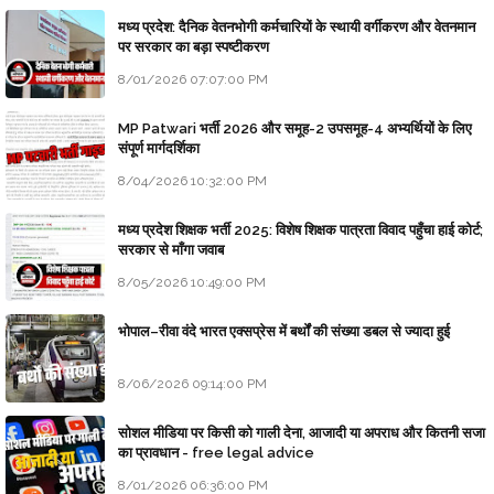
मध्य प्रदेश: दैनिक वेतनभोगी कर्मचारियों के स्थायी वर्गीकरण और वेतनमान
पर सरकार का बड़ा स्पष्टीकरण
8/01/2026 07:07:00 PM
MP Patwari भर्ती 2026 और समूह-2 उपसमूह-4 अभ्यर्थियों के लिए
संपूर्ण मार्गदर्शिका
8/04/2026 10:32:00 PM
मध्य प्रदेश शिक्षक भर्ती 2025: विशेष शिक्षक पात्रता विवाद पहुँचा हाई कोर्ट;
सरकार से माँगा जवाब
8/05/2026 10:49:00 PM
भोपाल–रीवा वंदे भारत एक्सप्रेस में बर्थों की संख्या डबल से ज्यादा हुई
8/06/2026 09:14:00 PM
सोशल मीडिया पर किसी को गाली देना, आजादी या अपराध और कितनी सजा
का प्रावधान - free legal advice
8/01/2026 06:36:00 PM