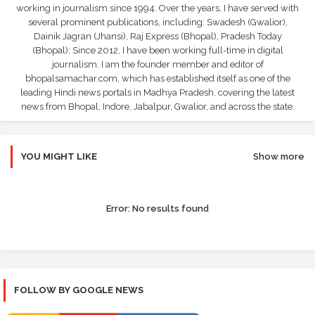
working in journalism since 1994. Over the years, I have served with
several prominent publications, including: Swadesh (Gwalior),
Dainik Jagran (Jhansi), Raj Express (Bhopal), Pradesh Today
(Bhopal); Since 2012, I have been working full-time in digital
journalism. I am the founder member and editor of
bhopalsamachar.com, which has established itself as one of the
leading Hindi news portals in Madhya Pradesh, covering the latest
news from Bhopal, Indore, Jabalpur, Gwalior, and across the state.
YOU MIGHT LIKE
Show more
Error:
No results found
FOLLOW BY GOOGLE NEWS