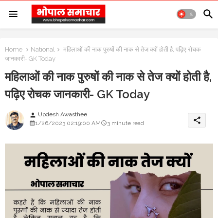
Home
National
महिलाओं की नाक पुरुषों की नाक से तेज क्यों होती है, पढ़िए रोचक
जानकारी- GK Today
महिलाओं की नाक पुरुषों की नाक से तेज क्यों होती है,
पढ़िए रोचक जानकारी- GK Today
Updesh Awasthee
person
share
1/26/2023 02:19:00 AM
3 minute read