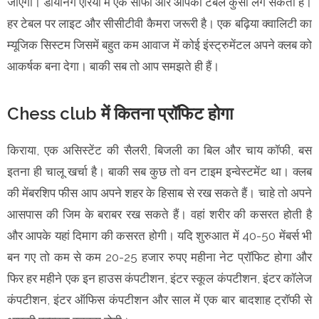
जाएगी। डायनिंग एरिया में एक सोफा और आपकी टेबल कुर्सी लग सकती है।
हर टेबल पर लाइट और सीसीटीवी कैमरा जरूरी है। एक बढ़िया क्वालिटी का
म्यूजिक सिस्टम जिसमें बहुत कम आवाज में कोई इंस्ट्रुमेंटल अपने क्लब को
आकर्षक बना देगा। बाकी सब तो आप समझते ही हैं।
Chess club में कितना प्रॉफिट होगा
किराया, एक असिस्टेंट की सैलरी, बिजली का बिल और चाय कॉफी, बस
इतना ही चालू खर्चा है। बाकी सब कुछ तो वन टाइम इन्वेस्टमेंट था। क्लब
की मेंबरशिप फीस आप अपने शहर के हिसाब से रख सकते हैं। चाहे तो अपने
आसपास की जिम के बराबर रख सकते हैं। वहां शरीर की कसरत होती है
और आपके यहां दिमाग की कसरत होगी। यदि शुरुआत में 40-50 मेंबर्स भी
बन गए तो कम से कम 20-25 हजार रुपए महीना नेट प्रॉफिट होगा और
फिर हर महीने एक इन हाउस कंपटीशन, इंटर स्कूल कंपटीशन, इंटर कॉलेज
कंपटीशन, इंटर ऑफिस कंपटीशन और साल में एक बार बादशाह ट्रॉफी से