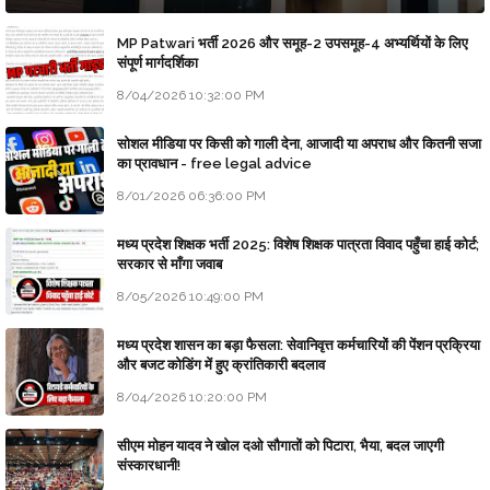
MP Patwari भर्ती 2026 और समूह-2 उपसमूह-4 अभ्यर्थियों के लिए
संपूर्ण मार्गदर्शिका
8/04/2026 10:32:00 PM
सोशल मीडिया पर किसी को गाली देना, आजादी या अपराध और कितनी सजा
का प्रावधान - free legal advice
8/01/2026 06:36:00 PM
मध्य प्रदेश शिक्षक भर्ती 2025: विशेष शिक्षक पात्रता विवाद पहुँचा हाई कोर्ट;
सरकार से माँगा जवाब
8/05/2026 10:49:00 PM
मध्य प्रदेश शासन का बड़ा फैसला: सेवानिवृत्त कर्मचारियों की पेंशन प्रक्रिया
और बजट कोडिंग में हुए क्रांतिकारी बदलाव
8/04/2026 10:20:00 PM
सीएम मोहन यादव ने खोल दओ सौगातों को पिटारा, भैया, बदल जाएगी
संस्कारधानी!