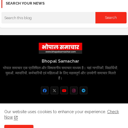
SEARCH YOUR NEWS
Bhopal Samachar
भोपाल समाचार एक प्रतिष्ठित और विश्वसनीय समाचार माध्यम है। यहां नागरिकों, विद्यार्थियों,
युवाओं, व्यापारियों, कर्मचारियों एवं महिलाओं के लिए महत्वपूर्ण और उपयोगी समाचार मिलते
हैं।
Home
About
Contact us
Privacy Policy
Our website uses cookies to enhance your experience.
Check
Now
Grievance
Disclaimer
sitemap