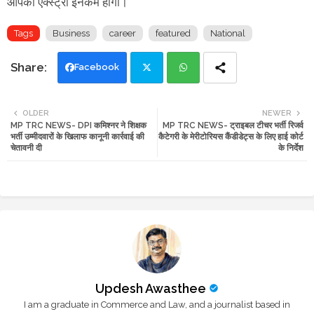
आपकी एक्स्ट्रा इनकम होगी।
Tags
Business
career
featured
National
Facebook
Twi
Wh
OLDER
NEWER
MP TRC NEWS- DPI कमिश्नर ने शिक्षक
MP TRC NEWS- ट्राइबल टीचर भर्ती रिजर्व
tte
ats
भर्ती उम्मीदवारों के खिलाफ कानूनी कार्रवाई की
कैटेगरी के मेरीटोरियस कैंडीडेट्स के लिए हाई कोर्ट
चेतावनी दी
के निर्देश
r
app
Updesh Awasthee
I am a graduate in Commerce and Law, and a journalist based in