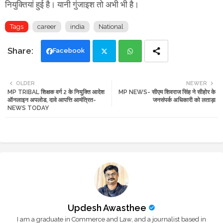
नियुक्तियां हुई है। यानी गुंजाइश तो अभी भी है।
Tags
career
india
National
Facebook
Twi
Wh
OLDER
NEWER
MP TRIBAL शिक्षक वर्ग 2 के नियुक्ति आदेश
MP NEWS- सीएम शिवराज सिंह ने सीहोर के
tte
ats
ऑनलाइन अपलोड, दावे आपत्ति आमंत्रित-
जनसंपर्क अधिकारी को लताड़ा
NEWS TODAY
r
app
Updesh Awasthee
I am a graduate in Commerce and Law, and a journalist based in