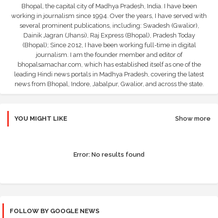
Bhopal, the capital city of Madhya Pradesh, India. I have been
working in journalism since 1994. Over the years, I have served with
several prominent publications, including: Swadesh (Gwalior),
Dainik Jagran (Jhansi), Raj Express (Bhopal), Pradesh Today
(Bhopal); Since 2012, I have been working full-time in digital
journalism. I am the founder member and editor of
bhopalsamachar.com, which has established itself as one of the
leading Hindi news portals in Madhya Pradesh, covering the latest
news from Bhopal, Indore, Jabalpur, Gwalior, and across the state.
YOU MIGHT LIKE
Show more
Error:
No results found
FOLLOW BY GOOGLE NEWS