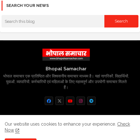
SEARCH YOUR NEWS
Bhopal Samachar
भोपाल समाचार एक प्रतिष्ठित और विश्वसनीय समाचार माध्यम है। यहां नागरिकों, विद्यार्थियों,
युवाओं, व्यापारियों, कर्मचारियों एवं महिलाओं के लिए महत्वपूर्ण और उपयोगी समाचार मिलते
हैं।
Home
About
Contact us
Privacy Policy
Our website uses cookies to enhance your experience.
Check
Now
Grievance
Disclaimer
sitemap