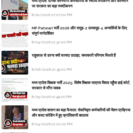
मध्य प्रदेश: दैनिक वेतनभोगी कर्मचारियों के स्थायी वर्गीकरण और वेतनमान
पर सरकार का बड़ा स्पष्टीकरण
8/01/2026 07:07:00 PM
MP Patwari भर्ती 2026 और समूह-2 उपसमूह-4 अभ्यर्थियों के लिए
संपूर्ण मार्गदर्शिका
8/04/2026 10:32:00 PM
राहुकाल से डरना क्यों फायदा उठाइए, चमत्कारी परिणाम मिलते हैं
8/06/2026 10:39:00 PM
मध्य प्रदेश शिक्षक भर्ती 2025: विशेष शिक्षक पात्रता विवाद पहुँचा हाई कोर्ट;
सरकार से माँगा जवाब
8/05/2026 10:49:00 PM
मध्य प्रदेश शासन का बड़ा फैसला: सेवानिवृत्त कर्मचारियों की पेंशन प्रक्रिया
और बजट कोडिंग में हुए क्रांतिकारी बदलाव
8/04/2026 10:20:00 PM