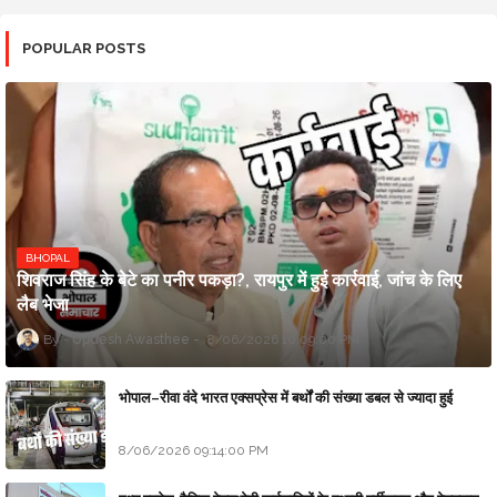
POPULAR POSTS
BHOPAL
शिवराज सिंह के बेटे का पनीर पकड़ा?, रायपुर में हुई कार्रवाई, जांच के लिए
लैब भेजा
Updesh Awasthee
8/06/2026 10:09:00 PM
भोपाल–रीवा वंदे भारत एक्सप्रेस में बर्थों की संख्या डबल से ज्यादा हुई
8/06/2026 09:14:00 PM