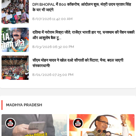
DPI BHOPAL में 800 कॉकरोच, आंदोलन शुरू, मंत्री उदय प्रताप सिंह
के घर भी जाएंगे
8/07/2026 11:42:00 AM
दतिया में नरोत्तम मिश्रा जीते, राजेंद्र भारती हार गए, घनश्याम की पेंशन पक्की
और आशुतोष बैक टू...
8/03/2026 06:32:00 PM
सीएम मोहन यादव ने खोल दओ सौगातों को पिटारा, भैया, बदल जाएगी
संस्कारधानी!
8/01/2026 07:25:00 PM
MADHYA PRADESH