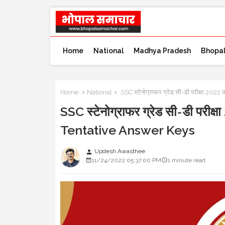
Home
National
Madhya Pradesh
Bhopa
Home
National
SSC स्टेनोग्राफर ग्रेड सी-डी परीक्षा 2022 
SSC स्टेनोग्राफर ग्रेड सी-डी परीक्षा
Tentative Answer Keys
Updesh Awasthee
person
11/24/2022 05:37:00 PM
1 minute read