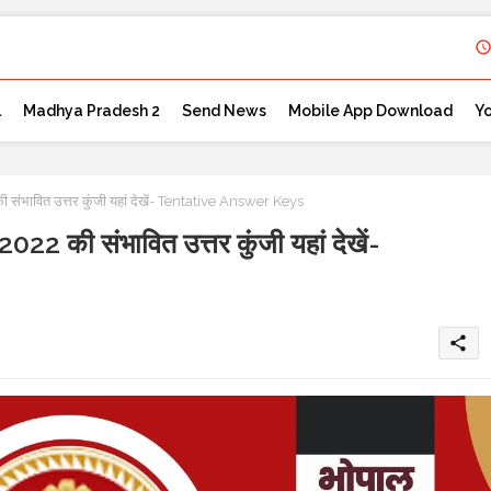
l
Madhya Pradesh 2
Send News
Mobile App Download
Y
की संभावित उत्तर कुंजी यहां देखें- Tentative Answer Keys
 2022 की संभावित उत्तर कुंजी यहां देखें-
share