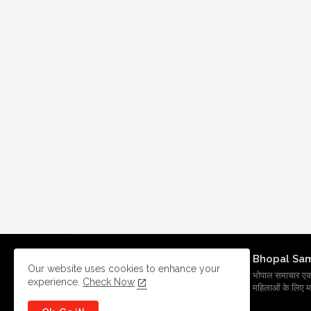
Bhopal Sa
Our website uses cookies to enhance your
भोपाल समाचार एक प्र
experience.
Check Now
महिलाओं के लिए मह