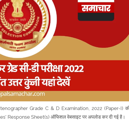
nographer Grade C & D Examination, 2022 (Paper-I) क
es' Response Sheet(s) ऑफिशल वेबसाइट पर अपलोड कर दी गई है।