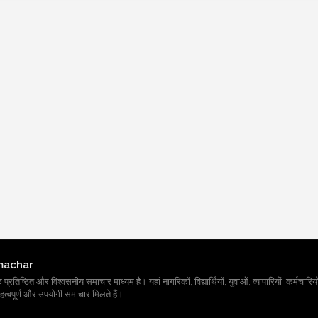
machar
तिष्ठित और विश्वसनीय समाचार माध्यम है। यहां नागरिकों, विद्यार्थियों, युवाओं, व्यापारियों, कर्मचारियों
त्वपूर्ण और उपयोगी समाचार मिलते हैं।