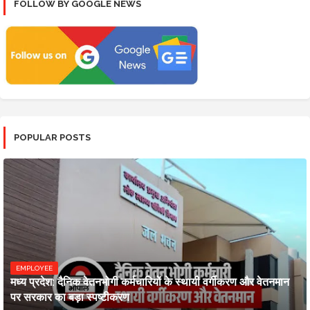
FOLLOW BY GOOGLE NEWS
POPULAR POSTS
EMPLOYEE
मध्य प्रदेश: दैनिक वेतनभोगी कर्मचारियों के स्थायी वर्गीकरण और वेतनमान
पर सरकार का बड़ा स्पष्टीकरण