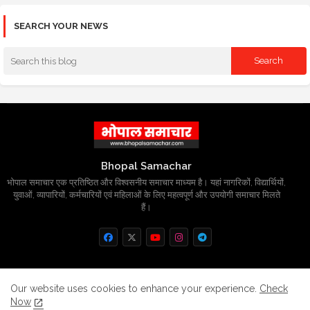
SEARCH YOUR NEWS
Bhopal Samachar
भोपाल समाचार एक प्रतिष्ठित और विश्वसनीय समाचार माध्यम है। यहां नागरिकों, विद्यार्थियों,
युवाओं, व्यापारियों, कर्मचारियों एवं महिलाओं के लिए महत्वपूर्ण और उपयोगी समाचार मिलते
हैं।
Home
About
Contact us
Privacy Policy
Our website uses cookies to enhance your experience.
Check
Now
Grievance
Disclaimer
sitemap