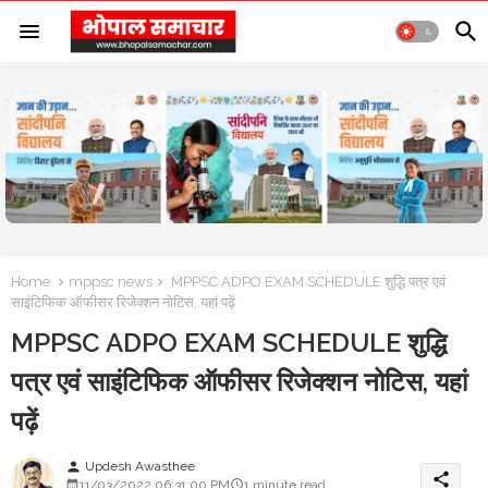
Home
mppsc news
MPPSC ADPO EXAM SCHEDULE शुद्धि पत्र एवं
साइंटिफिक ऑफीसर रिजेक्शन नोटिस, यहां पढ़ें
MPPSC ADPO EXAM SCHEDULE शुद्धि
पत्र एवं साइंटिफिक ऑफीसर रिजेक्शन नोटिस, यहां
पढ़ें
Updesh Awasthee
person
share
11/03/2022 06:31:00 PM
1 minute read