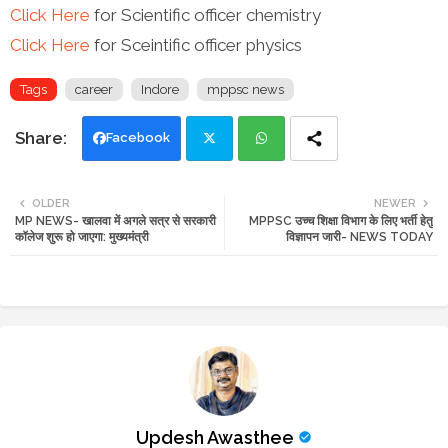
Click Here
for Scientific officer chemistry
Click Here
for Sceintific officer physics
Tags
career
Indore
mppsc news
Facebook
Twi
Wh
OLDER
NEWER
MP NEWS- खालवा में अगले सत्र से सरकारी
MPPSC उच्च शिक्षा विभाग के लिए भर्ती हेतु
tte
ats
कॉलेज शुरू हो जाएगा: मुख्यमंत्री
विज्ञापन जारी- NEWS TODAY
r
app
Updesh Awasthee