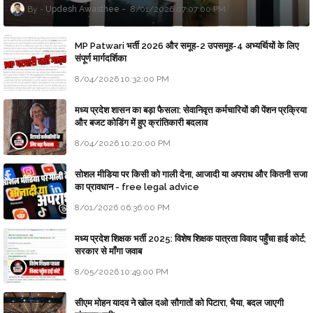
Updesh Awasthee
8/01/2026 07:07:00 PM
MP Patwari भर्ती 2026 और समूह-2 उपसमूह-4 अभ्यर्थियों के लिए
संपूर्ण मार्गदर्शिका
8/04/2026 10:32:00 PM
मध्य प्रदेश शासन का बड़ा फैसला: सेवानिवृत्त कर्मचारियों की पेंशन प्रक्रिया
और बजट कोडिंग में हुए क्रांतिकारी बदलाव
8/04/2026 10:20:00 PM
सोशल मीडिया पर किसी को गाली देना, आजादी या अपराध और कितनी सजा
का प्रावधान - free legal advice
8/01/2026 06:36:00 PM
मध्य प्रदेश शिक्षक भर्ती 2025: विशेष शिक्षक पात्रता विवाद पहुँचा हाई कोर्ट;
सरकार से माँगा जवाब
8/05/2026 10:49:00 PM
सीएम मोहन यादव ने खोल दओ सौगातों को पिटारा, भैया, बदल जाएगी