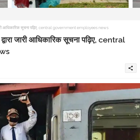
जारी आधिकारिक सूचना पढ़िए, central government employees news
वारा जारी आधिकारिक सूचना पढ़िए, central
ews
share