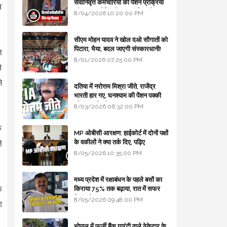
सेवानिवृत्त कर्मचारियों की पेंशन प्रक्रिया
ध
और बजट कोडिंग में हुए क्रांतिकारी
8/04/2026 10:20:00 PM
बदलाव
सीएम मोहन यादव ने खोल दओ सौगातों को
पिटारा, भैया, बदल जाएगी संस्कारधानी!
ि
8/01/2026 07:25:00 PM
े
े
दतिया में नरोत्तम मिश्रा जीते, राजेंद्र
भारती हार गए, घनश्याम की पेंशन पक्की
और आशुतोष बैक टू...
8/03/2026 06:32:00 PM
े
MP ओबीसी आरक्षण: हाईकोर्ट में दोनों पक्षों
के वकीलों ने क्या तर्क दिए, पढ़िए
े
8/05/2026 10:35:00 PM
मध्य प्रदेश में रक्षाबंधन के पहले बसों का
े
किराया 75% तक बढ़ाया, रात में सफर
किया तो 10% एक्स्ट्रा
8/05/2026 09:48:00 PM
ि
भोपाल में फर्जी बैंक गारंटी वाले ठेकेदार के