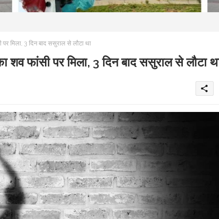
र मिला, 3 दिन बाद ससुराल से लौटा था
व फांसी पर मिला, 3 दिन बाद ससुराल से लौटा थ
share