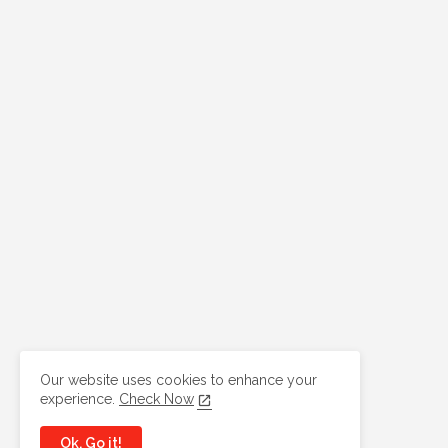
Our website uses cookies to enhance your
experience.
Check Now
Ok, Go it!