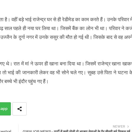
 है। वहीं बड़े भाई राजेन्द्र घर से ही रेडीमेड का काम करते हैं। उनके परिवार मे
ने डेढ़ साल पहले ही नया घर लिया था। जिसमें बैंक का लोन भी था। परिवार ने कर्
उज्जैन के दुर्गा नगर में उनके ससुर की मौत हो गई थी। जिसके बाद से वह अपन
 थे। रात में मां ने ऊपर ही खाना बना दिया था। जिसमें राजेन्द्र खाना खाक
ा तो भाई की जानकारी लेकर वह भी सोने चले गए। सुबह उसे पिता ने घटना क
 बच्चे भी इंदौर पहुंच गए हैं।
sapp
NEWER
 central
GWALIOR NEWS- पार्टी में चली गोली दो भाजपा नेताओं के पैर चीरती हुई निकल गई