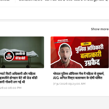
Show more
 स्मार्ट सिटी अधिकारी और महिला
भोपाल पुलिस ऑफिसर मैस में महिला से दुष्कर्म,
 इकलौते होनहार बेटे की डेड बॉडी
AIG अनिल मिश्रा बलात्कार के दोषी घोषित
कारी नौकरी लग गई थी
7/31/2026 09:23:00 AM
26 10:06:00 PM