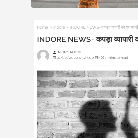
Home
Indore
INDORE NEWS- कपड़ा व्यापारी का शव फांसी प
INDORE NEWS- कपड़ा व्यापारी का श
NEWS ROOM
person
10/02/2022 05:27:00 PM
2 minute read