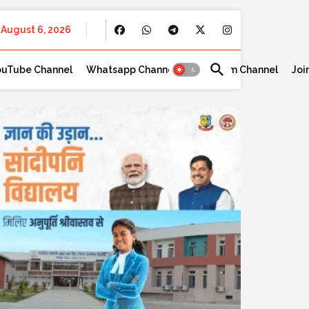
August 6, 2026
ouTube Channel
Whatsapp Channel
Telegram Channel
Joi