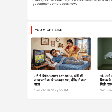
government employees news
YOU MIGHT LIKE
पति ने रिमोट उठाकर बटन दबाया, टीवी की
भोपाल में
जगह पत्नी का चैनल बदल गया, हंसिए से काट
शिक्षक के
डाला
मिली, सर
8/02/2026 08:43:00 PM
8/01/20