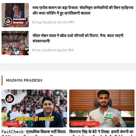
मध्य प्रदेश शासन का बड़ा फैसला: सेवानिवृत्त कर्मचारियों की पेंशन प्रक्रिया
और बजट कोडिंग में हुए क्रांतिकारी बदलाव
8/04/2026 10:20:00 PM
सीएम मोहन यादव ने खोल दओ सौगातों को पिटारा, भैया, बदल जाएगी
संस्कारधानी!
8/01/2026 07:25:00 PM
MADHYA PRADESH
CAREER
CHHATTISGARH
FactCheck: प्राथमिक शिक्षक भर्ती विवाद
शिवराज सिंह के बेटे ने लिखा: हमारी कंपनी का