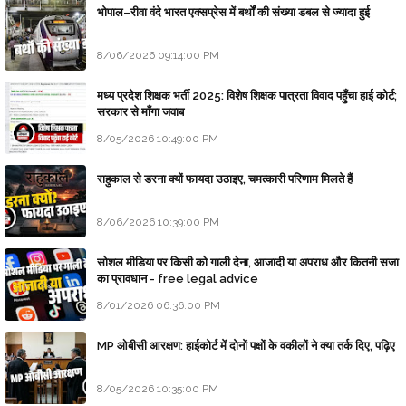
भोपाल–रीवा वंदे भारत एक्सप्रेस में बर्थों की संख्या डबल से ज्यादा हुई
8/06/2026 09:14:00 PM
मध्य प्रदेश शिक्षक भर्ती 2025: विशेष शिक्षक पात्रता विवाद पहुँचा हाई कोर्ट;
सरकार से माँगा जवाब
8/05/2026 10:49:00 PM
राहुकाल से डरना क्यों फायदा उठाइए, चमत्कारी परिणाम मिलते हैं
8/06/2026 10:39:00 PM
सोशल मीडिया पर किसी को गाली देना, आजादी या अपराध और कितनी सजा
का प्रावधान - free legal advice
8/01/2026 06:36:00 PM
MP ओबीसी आरक्षण: हाईकोर्ट में दोनों पक्षों के वकीलों ने क्या तर्क दिए, पढ़िए
8/05/2026 10:35:00 PM