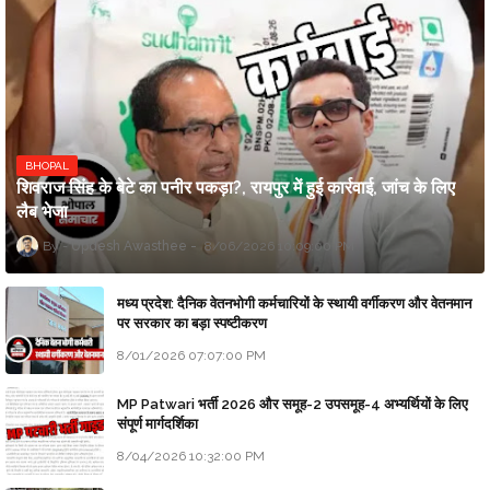
BHOPAL
शिवराज सिंह के बेटे का पनीर पकड़ा?, रायपुर में हुई कार्रवाई, जांच के लिए
लैब भेजा
Updesh Awasthee
8/06/2026 10:09:00 PM
मध्य प्रदेश: दैनिक वेतनभोगी कर्मचारियों के स्थायी वर्गीकरण और वेतनमान
पर सरकार का बड़ा स्पष्टीकरण
8/01/2026 07:07:00 PM
MP Patwari भर्ती 2026 और समूह-2 उपसमूह-4 अभ्यर्थियों के लिए
संपूर्ण मार्गदर्शिका
8/04/2026 10:32:00 PM