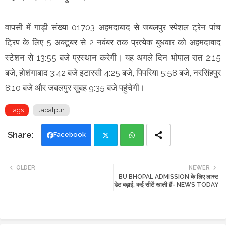
वापसी में गाड़ी संख्या 01703 अहमदाबाद से जबलपुर स्पेशल ट्रेन पांच
ट्रिप के लिए 5 अक्टूबर से 2 नवंबर तक प्रत्येक बुधवार को अहमदाबाद
स्टेशन से 13:55 बजे प्रस्थान करेगी। यह अगले दिन भोपाल रात 2:15
बजे, होशंगाबाद 3:42 बजे इटारसी 4:25 बजे, पिपरिया 5:58 बजे, नरसिंहपुर
8:10 बजे और जबलपुर सुबह 9:35 बजे पहुंचेगी।
Tags
Jabalpur
Facebook
Twi
Wh
OLDER
NEWER
BU BHOPAL ADMISSION के लिए लास्ट
tte
ats
डेट बढ़ाई, कई सीटें खाली हैं- NEWS TODAY
r
app