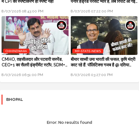
में CPI का स्पष्टीकरण ही स्पष्ट नहीं
पनीर हंड्रेड परसेंट प्योर है, लैब रिपोर्ट आ गई
है
8/07/2026 08:43:00 PM
8/07/2026 07:22:00 PM
CHHINDWARA
MP-STATE-NEWS
CMHO, तहसीलदार और पटवारी सस्पेंड,
बीमार साध्वी उमा भारती की फसल, कृषि मंत्री
CEO+1 का सैलरी इंक्रीमेंट स्टॉप, SDM+2
काट रहे हैं: पॉलिटिक्स गजब है @ दतिया
को नोटिस: मुख्यमंत्री जन-विश्वास
उपचुनाव
8/07/2026 06:51:00 PM
8/07/2026 03:27:00 PM
BHOPAL
Error:
No results found