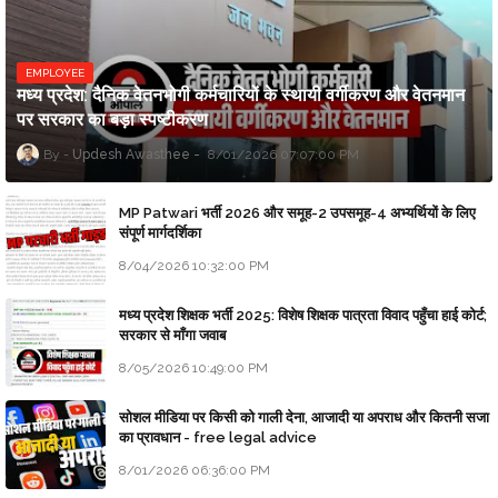
EMPLOYEE
मध्य प्रदेश: दैनिक वेतनभोगी कर्मचारियों के स्थायी वर्गीकरण और वेतनमान
पर सरकार का बड़ा स्पष्टीकरण
Updesh Awasthee
8/01/2026 07:07:00 PM
MP Patwari भर्ती 2026 और समूह-2 उपसमूह-4 अभ्यर्थियों के लिए
संपूर्ण मार्गदर्शिका
8/04/2026 10:32:00 PM
मध्य प्रदेश शिक्षक भर्ती 2025: विशेष शिक्षक पात्रता विवाद पहुँचा हाई कोर्ट;
सरकार से माँगा जवाब
8/05/2026 10:49:00 PM
सोशल मीडिया पर किसी को गाली देना, आजादी या अपराध और कितनी सजा
का प्रावधान - free legal advice
8/01/2026 06:36:00 PM