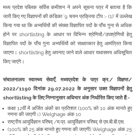
मध्य प्रदेश पब्लिक सर्विस कमीशन ने अपने सूचना पत्र में बताया है कि
जारी किए गए विज्ञापनों की कंडिका '9 चयन प्रक्रिया टीप :- (1)' में उल्लेख
किया गया था कि अभ्यर्थियों की संख्या विज्ञापित पदों के पाँच गुना से अधिक
होने पर shortlisting के आधार पर विभिन्न श्रेणियों/उपश्रेणियों हेतु
विज्ञापित पदों के पाँच गुना अभ्यर्थियों को साक्षात्कार हेतु आमंत्रित किया
जाएगा। shortlisting हेतु अपनाए जाने वाले आधार यथासमय अधिसूचित
किए जाएंगे।
संचालनालय स्वास्थ्य सेवाएँ, मध्यप्रदेश के पत्र क्र./ विज्ञप्त/
2022/1190 दिनांक 29.07.2022 के अनुसार उक्त विज्ञापनों हेतु
shortlisting के लिए निम्नानुसार अधिभार अंक निर्धारित किए जाते हैं:-
कक्षा 12वीं में अर्जित अंकों का प्रतिशत (100% को 10 अंक मानते हुए
गणना की जाएगी।) Welghage अंक 10
राष्ट्रीय आयुर्विज्ञान परिषद् /म.प्र. आयुर्विज्ञान परिषद् से एम.बी.बी.एस.
(100% को 25 अंक मानते हुए गणना की जाएगी) Welghage अंक 25