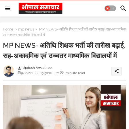
Home
mp news
MP NEWS- अतिथि शिक्षक भर्ती की तारीख बढ़ाई, सह-अकादमिक
एवं उच्चतर माध्यमिक विद्यालयों में
MP NEWS- अतिथि शिक्षक भर्ती की तारीख बढ़ाई,
सह-अकादमिक एवं उच्चतर माध्यमिक विद्यालयों में
Updesh Awasthee
person
share
9/27/2022 05:58:00 PM
1 minute read