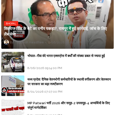
BHOPAL
शिवराज सिंह के बेटे का पनीर पकड़ा?, रायपुर में हुई कार्रवाई, जांच के लिए
लैब भेजा
Updesh Awasthee
8/06/2026 10:09:00 PM
भोपाल–रीवा वंदे भारत एक्सप्रेस में बर्थों की संख्या डबल से ज्यादा हुई
8/06/2026 09:14:00 PM
मध्य प्रदेश: दैनिक वेतनभोगी कर्मचारियों के स्थायी वर्गीकरण और वेतनमान
पर सरकार का बड़ा स्पष्टीकरण
8/01/2026 07:07:00 PM
MP Patwari भर्ती 2026 और समूह-2 उपसमूह-4 अभ्यर्थियों के लिए
संपूर्ण मार्गदर्शिका