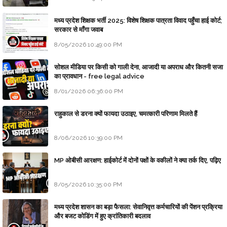
मध्य प्रदेश शिक्षक भर्ती 2025: विशेष शिक्षक पात्रता विवाद पहुँचा हाई कोर्ट;
सरकार से माँगा जवाब
8/05/2026 10:49:00 PM
सोशल मीडिया पर किसी को गाली देना, आजादी या अपराध और कितनी सजा
का प्रावधान - free legal advice
8/01/2026 06:36:00 PM
राहुकाल से डरना क्यों फायदा उठाइए, चमत्कारी परिणाम मिलते हैं
8/06/2026 10:39:00 PM
MP ओबीसी आरक्षण: हाईकोर्ट में दोनों पक्षों के वकीलों ने क्या तर्क दिए, पढ़िए
8/05/2026 10:35:00 PM
मध्य प्रदेश शासन का बड़ा फैसला: सेवानिवृत्त कर्मचारियों की पेंशन प्रक्रिया
और बजट कोडिंग में हुए क्रांतिकारी बदलाव