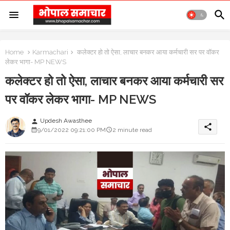
Home
Karmachari
कलेक्टर हो तो ऐसा, लाचार बनकर आया कर्मचारी सर पर वॉकर
लेकर भागा- MP NEWS
कलेक्टर हो तो ऐसा, लाचार बनकर आया कर्मचारी सर
पर वॉकर लेकर भागा- MP NEWS
Updesh Awasthee
person
share
9/01/2022 09:21:00 PM
2 minute read