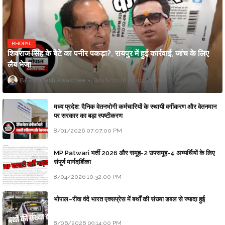
BHOPAL
शिवराज सिंह के बेटे का पनीर पकड़ा?, रायपुर में हुई कार्रवाई, जांच के लिए
लैब भेजा
Updesh Awasthee
8/06/2026 10:09:00 PM
मध्य प्रदेश: दैनिक वेतनभोगी कर्मचारियों के स्थायी वर्गीकरण और वेतनमान
पर सरकार का बड़ा स्पष्टीकरण
8/01/2026 07:07:00 PM
MP Patwari भर्ती 2026 और समूह-2 उपसमूह-4 अभ्यर्थियों के लिए
संपूर्ण मार्गदर्शिका
8/04/2026 10:32:00 PM
भोपाल–रीवा वंदे भारत एक्सप्रेस में बर्थों की संख्या डबल से ज्यादा हुई
8/06/2026 09:14:00 PM