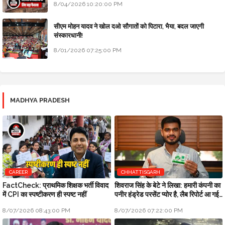
8/04/2026 10:20:00 PM
सीएम मोहन यादव ने खोल दओ सौगातों को पिटारा, भैया, बदल जाएगी
संस्कारधानी!
8/01/2026 07:25:00 PM
MADHYA PRADESH
CAREER
CHHATTISGARH
FactCheck: प्राथमिक शिक्षक भर्ती विवाद
शिवराज सिंह के बेटे ने लिखा: हमारी कंपनी का
में CPI का स्पष्टीकरण ही स्पष्ट नहीं
पनीर हंड्रेड परसेंट प्योर है, लैब रिपोर्ट आ गई
है
8/07/2026 08:43:00 PM
8/07/2026 07:22:00 PM