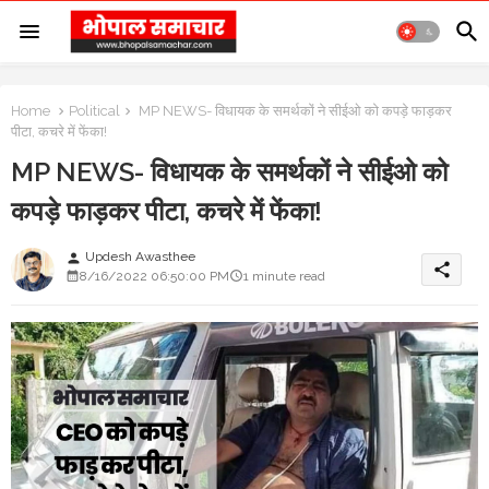
Home
Political
MP NEWS- विधायक के समर्थकों ने सीईओ को कपड़े फाड़कर
पीटा, कचरे में फेंका!
MP NEWS- विधायक के समर्थकों ने सीईओ को
कपड़े फाड़कर पीटा, कचरे में फेंका!
Updesh Awasthee
person
share
8/16/2022 06:50:00 PM
1 minute read