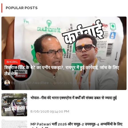
POPULAR POSTS
BHOPAL
शिवराज सिंह के बेटे का पनीर पकड़ा?, रायपुर में हुई कार्रवाई, जांच के लिए
लैब भेजा
Updesh Awasthee
8/06/2026 10:09:00 PM
भोपाल–रीवा वंदे भारत एक्सप्रेस में बर्थों की संख्या डबल से ज्यादा हुई
8/06/2026 09:14:00 PM
MP Patwari भर्ती 2026 और समूह-2 उपसमूह-4 अभ्यर्थियों के लिए