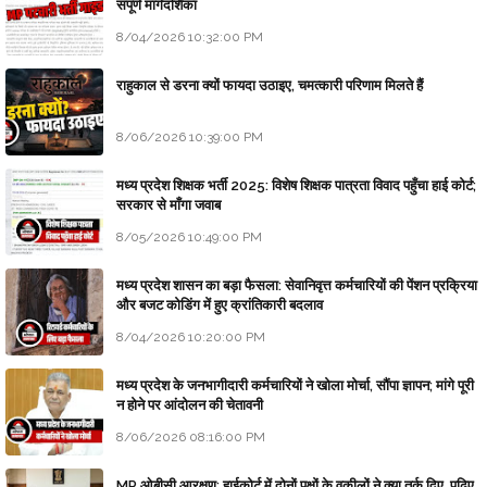
संपूर्ण मार्गदर्शिका
8/04/2026 10:32:00 PM
राहुकाल से डरना क्यों फायदा उठाइए, चमत्कारी परिणाम मिलते हैं
8/06/2026 10:39:00 PM
मध्य प्रदेश शिक्षक भर्ती 2025: विशेष शिक्षक पात्रता विवाद पहुँचा हाई कोर्ट;
सरकार से माँगा जवाब
8/05/2026 10:49:00 PM
मध्य प्रदेश शासन का बड़ा फैसला: सेवानिवृत्त कर्मचारियों की पेंशन प्रक्रिया
और बजट कोडिंग में हुए क्रांतिकारी बदलाव
8/04/2026 10:20:00 PM
मध्य प्रदेश के जनभागीदारी कर्मचारियों ने खोला मोर्चा, सौंपा ज्ञापन; मांगे पूरी
न होने पर आंदोलन की चेतावनी
8/06/2026 08:16:00 PM
MP ओबीसी आरक्षण: हाईकोर्ट में दोनों पक्षों के वकीलों ने क्या तर्क दिए, पढ़िए