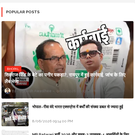
POPULAR POSTS
BHOPAL
शिवराज सिंह के बेटे का पनीर पकड़ा?, रायपुर में हुई कार्रवाई, जांच के लिए
लैब भेजा
Updesh Awasthee
8/06/2026 10:09:00 PM
भोपाल–रीवा वंदे भारत एक्सप्रेस में बर्थों की संख्या डबल से ज्यादा हुई
8/06/2026 09:14:00 PM
MP Patwari भर्ती 2026 और समूह-2 उपसमूह-4 अभ्यर्थियों के लिए