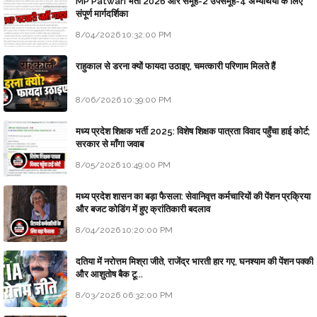
MP Patwari भर्ती 2026 और समूह-2 उपसमूह-4 अभ्यर्थियों के लिए
संपूर्ण मार्गदर्शिका
8/04/2026 10:32:00 PM
राहुकाल से डरना क्यों फायदा उठाइए, चमत्कारी परिणाम मिलते हैं
8/06/2026 10:39:00 PM
मध्य प्रदेश शिक्षक भर्ती 2025: विशेष शिक्षक पात्रता विवाद पहुँचा हाई कोर्ट;
सरकार से माँगा जवाब
8/05/2026 10:49:00 PM
मध्य प्रदेश शासन का बड़ा फैसला: सेवानिवृत्त कर्मचारियों की पेंशन प्रक्रिया
और बजट कोडिंग में हुए क्रांतिकारी बदलाव
8/04/2026 10:20:00 PM
दतिया में नरोत्तम मिश्रा जीते, राजेंद्र भारती हार गए, घनश्याम की पेंशन पक्की
और आशुतोष बैक टू...
8/03/2026 06:32:00 PM