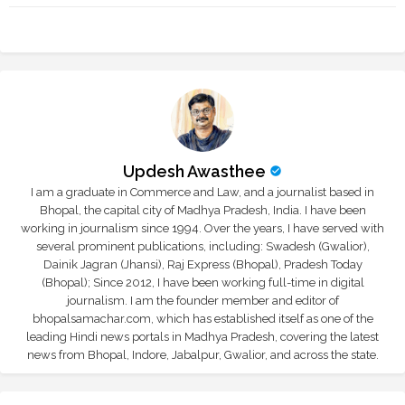
r
app
Updesh Awasthee
I am a graduate in Commerce and Law, and a journalist based in
Bhopal, the capital city of Madhya Pradesh, India. I have been
working in journalism since 1994. Over the years, I have served with
several prominent publications, including: Swadesh (Gwalior),
Dainik Jagran (Jhansi), Raj Express (Bhopal), Pradesh Today
(Bhopal); Since 2012, I have been working full-time in digital
journalism. I am the founder member and editor of
bhopalsamachar.com, which has established itself as one of the
leading Hindi news portals in Madhya Pradesh, covering the latest
news from Bhopal, Indore, Jabalpur, Gwalior, and across the state.