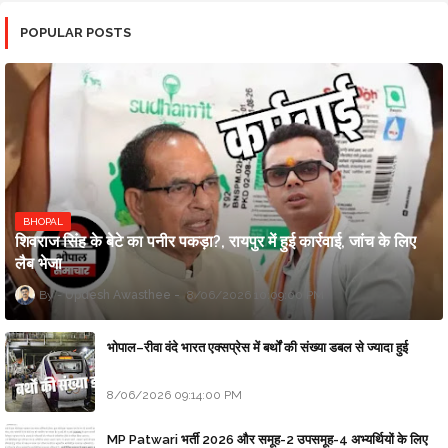
POPULAR POSTS
BHOPAL
शिवराज सिंह के बेटे का पनीर पकड़ा?, रायपुर में हुई कार्रवाई, जांच के लिए
लैब भेजा
Updesh Awasthee
8/06/2026 10:09:00 PM
भोपाल–रीवा वंदे भारत एक्सप्रेस में बर्थों की संख्या डबल से ज्यादा हुई
8/06/2026 09:14:00 PM
MP Patwari भर्ती 2026 और समूह-2 उपसमूह-4 अभ्यर्थियों के लिए