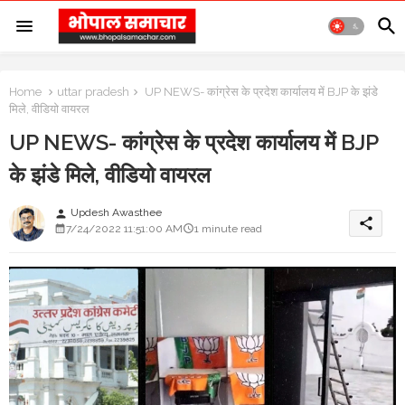
Home
uttar pradesh
UP NEWS- कांग्रेस के प्रदेश कार्यालय में BJP के झंडे
मिले, वीडियो वायरल
UP NEWS- कांग्रेस के प्रदेश कार्यालय में BJP
के झंडे मिले, वीडियो वायरल
Updesh Awasthee
person
share
7/24/2022 11:51:00 AM
1 minute read