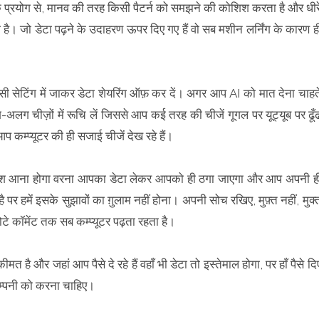
म के प्रयोग से, मानव की तरह किसी पैटर्न को समझने की कोशिश करता है और धीर
। जो डेटा पढ़ने के उदाहरण ऊपर दिए गए हैं वो सब मशीन लर्निंग के कारण ह
ेसी सेटिंग में जाकर डेटा शेयरिंग ऑफ़ कर दें। अगर आप AI को मात देना चाहत
अलग चीज़ों में रूचि लें जिससे आप कई तरह की चीजें गूगल पर यूट्यूब पर ढूँ
 कम्प्यूटर की ही सजाई चीजें देख रहे हैं।
ी से पेश आना होगा वरना आपका डेटा लेकर आपको ही ठगा जाएगा और आप अपनी ह
 पर हमें इसके सुझावों का ग़ुलाम नहीं होना। अपनी सोच रखिए, मुफ़्त नहीं, मुक्
 कॉमेंट तक सब कम्प्यूटर पढ़ता रहता है।
ीमत है और जहां आप पैसे दे रहे हैं वहाँ भी डेटा तो इस्तेमाल होगा, पर हाँ पैसे दि
 कम्पनी को करना चाहिए।