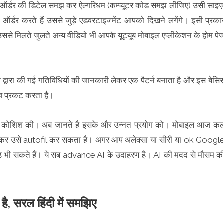
ऑर्डर की डिटेल समझ कर ऐल्गरिधम (कम्प्यूटर कोड समझ लीजिए) उसी साइज
डर करते हैं उससे जुड़े एडवरटाइजमेंट आपको दिखने लगेंगे। इसी प्रका
, उससे मिलते जुलते अन्य वीडियो भी आपके यूट्यूब मोबाइल एप्लीकेशन के होम पे
्वारा की गई गतिविधियों की जानकारी लेकर एक पैटर्न बनाता है और इस बेसि
झाव प्रकट करता है।
ने की कोशिश की। अब जानते है इसके और उन्नत प्रयोग को। मोबाइल आज क
कर उसे autofil कर सकता है। अगर आप अलेक्सा या सीरी या ok Googl
ढ़ भी सकते हैं। ये सब advance AI के उदाहरण है। AI की मदद से मौसम क
है, सरल हिंदी में समझिए