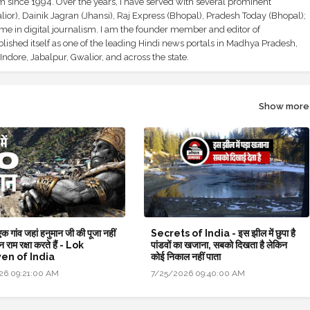
sm since 1994. Over the years, I have served with several prominent
ior), Dainik Jagran (Jhansi), Raj Express (Bhopal), Pradesh Today (Bhopal);
ime in digital journalism. I am the founder member and editor of
shed itself as one of the leading Hindi news portals in Madhya Pradesh,
ndore, Jabalpur, Gwalior, and across the state.
Show more
क गांव जहां हनुमान जी की पूजा नहीं
Secrets of India - इस झील में छुपा है
न राम रक्षा करते हैं - Lok
पांडवों का खजाना, सबको दिखता है लेकिन
en of India
कोई निकाल नहीं पाता
26 09:21:00 AM
7/25/2026 09:40:00 AM