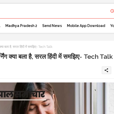
l
Madhya Pradesh 2
Send News
Mobile App Download
Y
क्या बला है, सरल हिंदी में समझिए- Tech Talk
निंग क्या बला है, सरल हिंदी में समझिए- Tech Talk
share