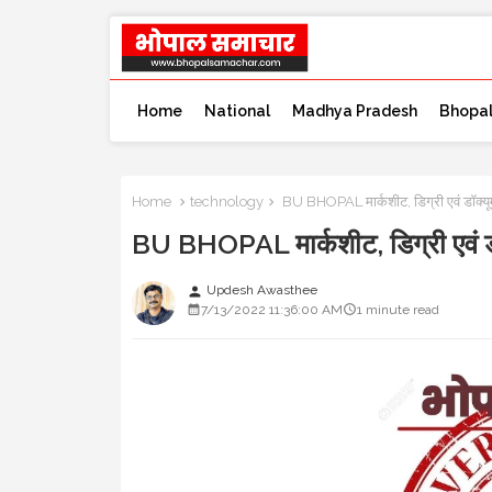
Home
National
Madhya Pradesh
Bhopa
Home
technology
BU BHOPAL मार्कशीट, डिग्री एवं डॉक्यूम
BU BHOPAL मार्कशीट, डिग्री एवं डॉ
Updesh Awasthee
person
7/13/2022 11:36:00 AM
1 minute read