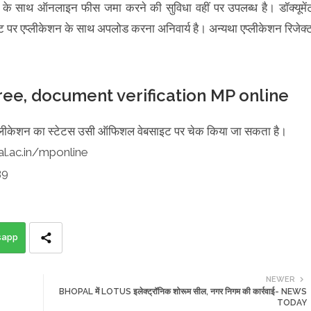
के साथ ऑनलाइन फीस जमा करने की सुविधा वहीं पर उपलब्ध है। डॉक्यूमें
ट पर एप्लीकेशन के साथ अपलोड करना अनिवार्य है। अन्यथा एप्लीकेशन रिजेक्
e, document verification MP online
ै कि एप्लीकेशन का स्टेटस उसी ऑफिशल वेबसाइट पर चेक किया जा सकता है।
al.ac.in/mponline
39
sapp
NEWER
BHOPAL में LOTUS इलेक्ट्रॉनिक शोरूम सील, नगर निगम की कार्रवाई- NEWS
TODAY