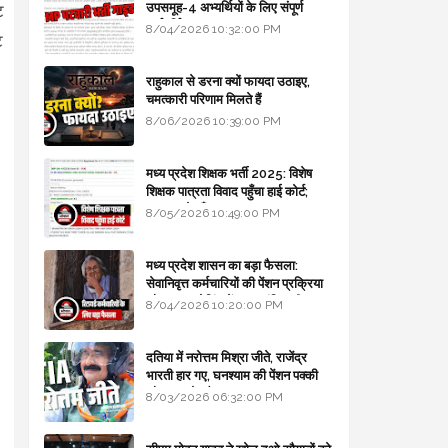
उपसमूह-4 अभ्यर्थियों के लिए संपूर्ण
ट
मार्गदर्शिका
8/04/2026 10:32:00 PM
ट
राहुकाल से डरना क्यों फायदा उठाइए,
चमत्कारी परिणाम मिलते हैं
8/06/2026 10:39:00 PM
मध्य प्रदेश शिक्षक भर्ती 2025: विशेष
शिक्षक पात्रता विवाद पहुँचा हाई कोर्ट;
सरकार से माँगा जवाब
8/05/2026 10:49:00 PM
मध्य प्रदेश शासन का बड़ा फैसला:
सेवानिवृत्त कर्मचारियों की पेंशन प्रक्रिया
और बजट कोडिंग में हुए क्रांतिकारी
8/04/2026 10:20:00 PM
बदलाव
दतिया में नरोत्तम मिश्रा जीते, राजेंद्र
भारती हार गए, घनश्याम की पेंशन पक्की
और आशुतोष बैक टू...
8/03/2026 06:32:00 PM