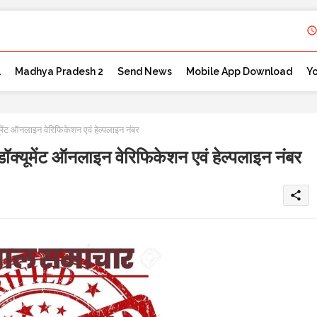
l
Madhya Pradesh 2
Send News
Mobile App Download
Y
ेंट ऑनलाइन वेरिफिकेशन एवं हेल्पलाइन नंबर
क्यूमेंट ऑनलाइन वेरिफिकेशन एवं हेल्पलाइन नंबर
share