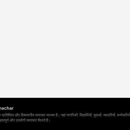
machar
तिष्ठित और विश्वसनीय समाचार माध्यम है। यहां नागरिकों, विद्यार्थियों, युवाओं, व्यापारियों, कर्मचारियों
त्वपूर्ण और उपयोगी समाचार मिलते हैं।