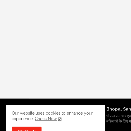
Bhopal Sa
Our website uses cookies to enhance your
भोपाल समाचार एक प्र
experience.
Check Now
महिलाओं के लिए मह