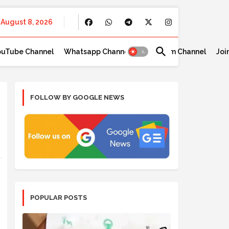
August 8, 2026
ouTube Channel
Whatsapp Channel
Telegram Channel
Joi
FOLLOW BY GOOGLE NEWS
POPULAR POSTS