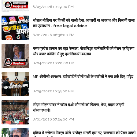
8/05/2026 10:49:00 PM
सोशल मीडिया पर किसी को गाली देना, आजादी या अपराध और कितनी सजा
का प्रावधान - free legal advice
8/01/2026 06:36:00 PM
मध्य प्रदेश शासन का बड़ा फैसला: सेवानिवृत्त कर्मचारियों की पेंशन प्रक्रिया
और बजट कोडिंग में हुए क्रांतिकारी बदलाव
8/04/2026 10:20:00 PM
MP ओबीसी आरक्षण: हाईकोर्ट में दोनों पक्षों के वकीलों ने क्या तर्क दिए, पढ़िए
8/05/2026 10:35:00 PM
सीएम मोहन यादव ने खोल दओ सौगातों को पिटारा, भैया, बदल जाएगी
संस्कारधानी!
8/01/2026 07:25:00 PM
दतिया में नरोत्तम मिश्रा जीते, राजेंद्र भारती हार गए, घनश्याम की पेंशन पक्की