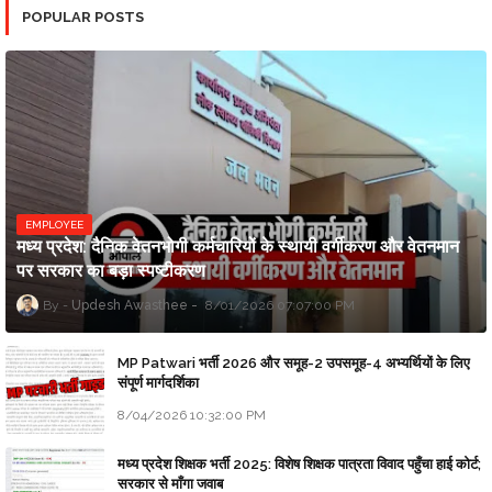
POPULAR POSTS
EMPLOYEE
मध्य प्रदेश: दैनिक वेतनभोगी कर्मचारियों के स्थायी वर्गीकरण और वेतनमान
पर सरकार का बड़ा स्पष्टीकरण
Updesh Awasthee
8/01/2026 07:07:00 PM
MP Patwari भर्ती 2026 और समूह-2 उपसमूह-4 अभ्यर्थियों के लिए
संपूर्ण मार्गदर्शिका
8/04/2026 10:32:00 PM
मध्य प्रदेश शिक्षक भर्ती 2025: विशेष शिक्षक पात्रता विवाद पहुँचा हाई कोर्ट;
सरकार से माँगा जवाब