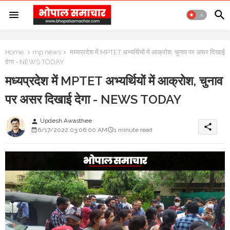
Home
mp news
मध्यप्रदेश में MPTET अभ्यर्थियों में आक्रोश, चुनाव पर असर दिखाई
देगा - NEWS TODAY
मध्यप्रदेश में MPTET अभ्यर्थियों में आक्रोश, चुनाव
पर असर दिखाई देगा - NEWS TODAY
Updesh Awasthee
person
share
6/17/2022 03:06:00 AM
1 minute read