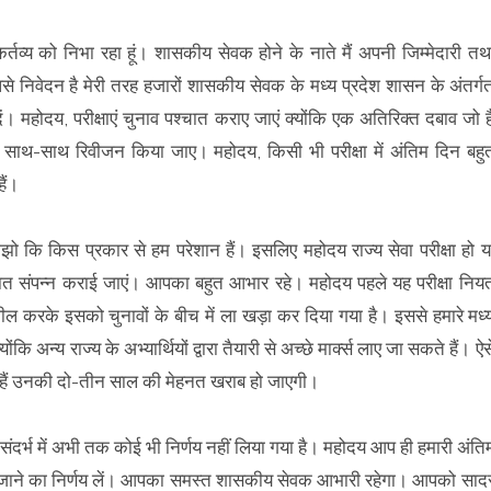
कर्तव्य को निभा रहा हूं। शासकीय सेवक होने के नाते मैं अपनी जिम्मेदारी तथ
पसे निवेदन है मेरी तरह हजारों शासकीय सेवक के मध्य प्रदेश शासन के अंतर्ग
ं। महोदय, परीक्षाएं चुनाव पश्चात कराए जाएं क्योंकि एक अतिरिक्त दबाव जो ह
के साथ-साथ रिवीजन किया जाए। महोदय, किसी भी परीक्षा में अंतिम दिन बहु
हैं।
ो कि किस प्रकार से हम परेशान हैं। इसलिए महोदय राज्य सेवा परीक्षा हो य
 पश्चात संपन्न कराई जाएं। आपका बहुत आभार रहे। महोदय पहले यह परीक्षा निय
रा अपील करके इसको चुनावों के बीच में ला खड़ा कर दिया गया है। इससे हमारे मध्
ंकि अन्य राज्य के अभ्यार्थियों द्वारा तैयारी से अच्छे मार्क्स लाए जा सकते हैं। ऐस
हे हैं उनकी दो-तीन साल की मेहनत खराब हो जाएगी।
स संदर्भ में अभी तक कोई भी निर्णय नहीं लिया गया है। महोदय आप ही हमारी अंति
ाए जाने का निर्णय लें। आपका समस्त शासकीय सेवक आभारी रहेगा। आपको साद