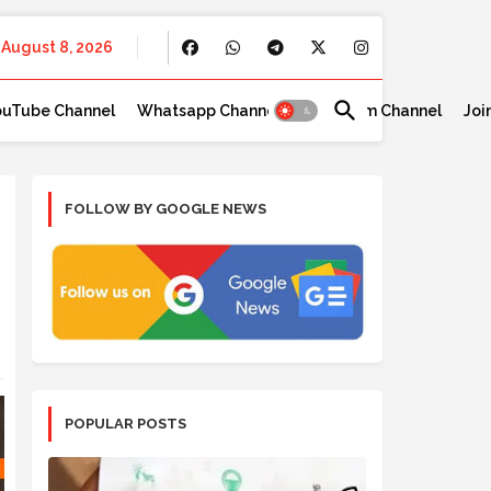
August 8, 2026
ouTube Channel
Whatsapp Channel
Telegram Channel
Joi
FOLLOW BY GOOGLE NEWS
POPULAR POSTS