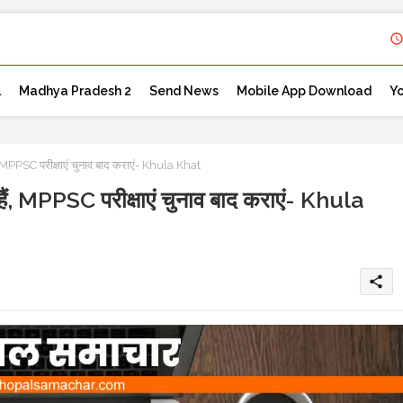
l
Madhya Pradesh 2
Send News
Mobile App Download
Y
MPPSC परीक्षाएं चुनाव बाद कराएं- Khula Khat
ं, MPPSC परीक्षाएं चुनाव बाद कराएं- Khula
share