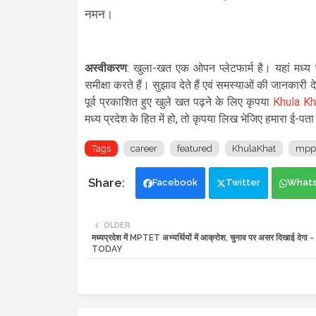
नमन।
अस्वीकरण
: खुला-खत एक ओपन प्लेटफार्म है। यहां मध्
समीक्षा करते हैं। सुझाव देते हैं एवं समस्याओं की जानकारी 
पूर्व प्रकाशित हुए खुले खत पढ़ने के लिए कृपया
Khula K
मध्य प्रदेश के हित में हो, तो कृपया लिख भेजिए हमारा
Tags
career
featured
KhulaKhat
mpp
Facebook
Twitter
What
OLDER
मध्यप्रदेश में MPTET अभ्यर्थियों में आक्रोश, चुनाव पर असर दिखाई देग
TODAY