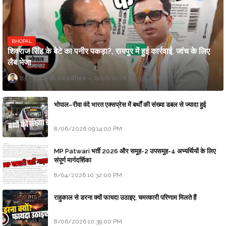
BHOPAL
शिवराज सिंह के बेटे का पनीर पकड़ा?, रायपुर में हुई कार्रवाई, जांच के लिए
लैब भेजा
Updesh Awasthee
8/06/2026 10:09:00 PM
भोपाल–रीवा वंदे भारत एक्सप्रेस में बर्थों की संख्या डबल से ज्यादा हुई
8/06/2026 09:14:00 PM
MP Patwari भर्ती 2026 और समूह-2 उपसमूह-4 अभ्यर्थियों के लिए
संपूर्ण मार्गदर्शिका
8/04/2026 10:32:00 PM
राहुकाल से डरना क्यों फायदा उठाइए, चमत्कारी परिणाम मिलते हैं
8/06/2026 10:39:00 PM