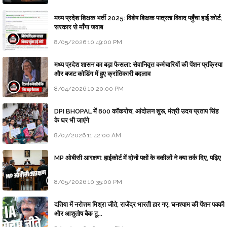
मध्य प्रदेश शिक्षक भर्ती 2025: विशेष शिक्षक पात्रता विवाद पहुँचा हाई कोर्ट;
सरकार से माँगा जवाब
8/05/2026 10:49:00 PM
मध्य प्रदेश शासन का बड़ा फैसला: सेवानिवृत्त कर्मचारियों की पेंशन प्रक्रिया
और बजट कोडिंग में हुए क्रांतिकारी बदलाव
8/04/2026 10:20:00 PM
DPI BHOPAL में 800 कॉकरोच, आंदोलन शुरू, मंत्री उदय प्रताप सिंह
के घर भी जाएंगे
8/07/2026 11:42:00 AM
MP ओबीसी आरक्षण: हाईकोर्ट में दोनों पक्षों के वकीलों ने क्या तर्क दिए, पढ़िए
8/05/2026 10:35:00 PM
दतिया में नरोत्तम मिश्रा जीते, राजेंद्र भारती हार गए, घनश्याम की पेंशन पक्की
और आशुतोष बैक टू...