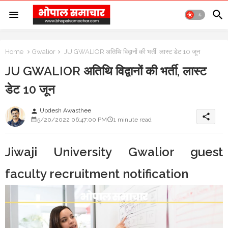
Home
Gwalior
JU GWALIOR अतिथि विद्वानों की भर्ती, लास्ट डेट 10 जून
JU GWALIOR अतिथि विद्वानों की भर्ती, लास्ट
डेट 10 जून
Updesh Awasthee
person
share
5/20/2022 06:47:00 PM
1 minute read
Jiwaji University Gwalior guest
faculty recruitment notification