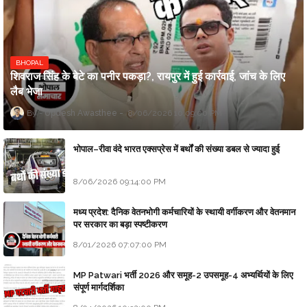
BHOPAL
शिवराज सिंह के बेटे का पनीर पकड़ा?, रायपुर में हुई कार्रवाई, जांच के लिए
लैब भेजा
Updesh Awasthee
8/06/2026 10:09:00 PM
भोपाल–रीवा वंदे भारत एक्सप्रेस में बर्थों की संख्या डबल से ज्यादा हुई
8/06/2026 09:14:00 PM
मध्य प्रदेश: दैनिक वेतनभोगी कर्मचारियों के स्थायी वर्गीकरण और वेतनमान
पर सरकार का बड़ा स्पष्टीकरण
8/01/2026 07:07:00 PM
MP Patwari भर्ती 2026 और समूह-2 उपसमूह-4 अभ्यर्थियों के लिए
संपूर्ण मार्गदर्शिका