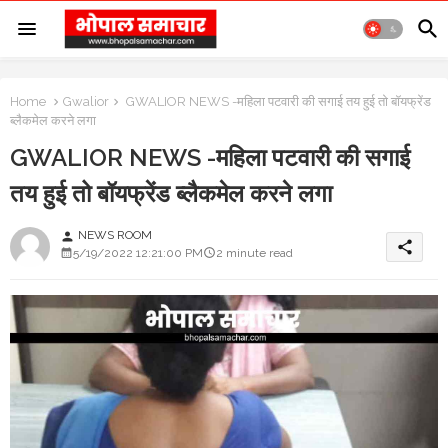
Home
Gwalior
GWALIOR NEWS -महिला पटवारी की सगाई तय हुई तो बॉयफ्रेंड
ब्लैकमेल करने लगा
GWALIOR NEWS -महिला पटवारी की सगाई
तय हुई तो बॉयफ्रेंड ब्लैकमेल करने लगा
NEWS ROOM
person
share
5/19/2022 12:21:00 PM
2 minute read