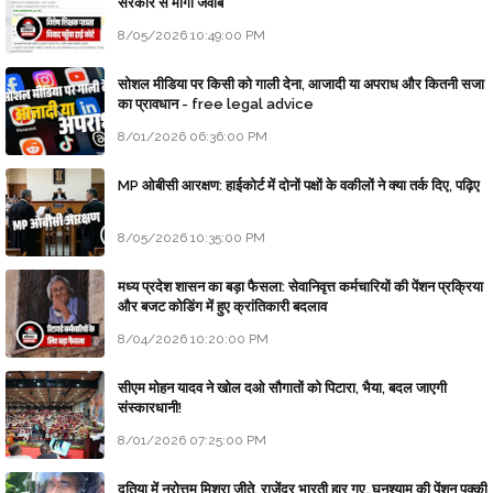
सरकार से माँगा जवाब
8/05/2026 10:49:00 PM
सोशल मीडिया पर किसी को गाली देना, आजादी या अपराध और कितनी सजा
का प्रावधान - free legal advice
8/01/2026 06:36:00 PM
MP ओबीसी आरक्षण: हाईकोर्ट में दोनों पक्षों के वकीलों ने क्या तर्क दिए, पढ़िए
8/05/2026 10:35:00 PM
मध्य प्रदेश शासन का बड़ा फैसला: सेवानिवृत्त कर्मचारियों की पेंशन प्रक्रिया
और बजट कोडिंग में हुए क्रांतिकारी बदलाव
8/04/2026 10:20:00 PM
सीएम मोहन यादव ने खोल दओ सौगातों को पिटारा, भैया, बदल जाएगी
संस्कारधानी!
8/01/2026 07:25:00 PM
दतिया में नरोत्तम मिश्रा जीते, राजेंद्र भारती हार गए, घनश्याम की पेंशन पक्की