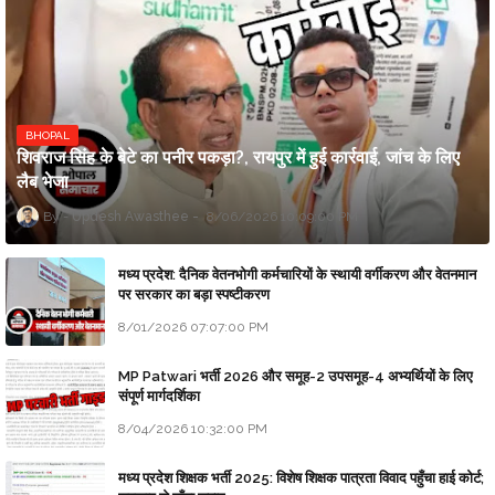
BHOPAL
शिवराज सिंह के बेटे का पनीर पकड़ा?, रायपुर में हुई कार्रवाई, जांच के लिए
लैब भेजा
Updesh Awasthee
8/06/2026 10:09:00 PM
मध्य प्रदेश: दैनिक वेतनभोगी कर्मचारियों के स्थायी वर्गीकरण और वेतनमान
पर सरकार का बड़ा स्पष्टीकरण
8/01/2026 07:07:00 PM
MP Patwari भर्ती 2026 और समूह-2 उपसमूह-4 अभ्यर्थियों के लिए
संपूर्ण मार्गदर्शिका
8/04/2026 10:32:00 PM
मध्य प्रदेश शिक्षक भर्ती 2025: विशेष शिक्षक पात्रता विवाद पहुँचा हाई कोर्ट;