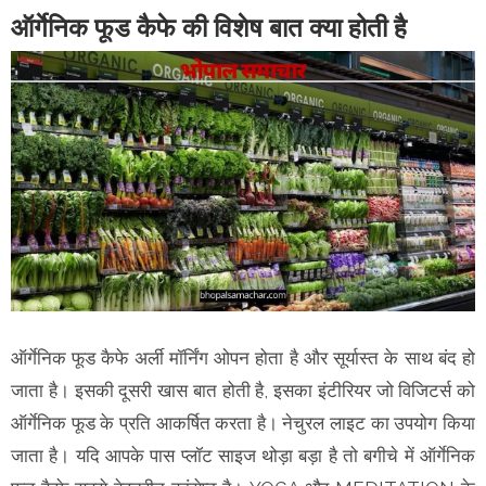
ऑर्गेनिक फूड कैफे की विशेष बात क्या होती है
ऑर्गेनिक फूड कैफे अर्ली मॉर्निंग ओपन होता है और सूर्यास्त के साथ बंद हो
जाता है। इसकी दूसरी खास बात होती है, इसका इंटीरियर जो विजिटर्स को
ऑर्गेनिक फूड के प्रति आकर्षित करता है। नेचुरल लाइट का उपयोग किया
जाता है। यदि आपके पास प्लॉट साइज थोड़ा बड़ा है तो बगीचे में ऑर्गेनिक