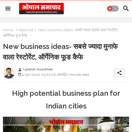
Home
National
New business ideas- सबसे ज्यादा मुनाफे वाला रेस्टोरेंट,
ऑर्गेनिक फूड कैफे
New business ideas- सबसे ज्यादा मुनाफे
वाला रेस्टोरेंट, ऑर्गेनिक फूड कैफे
Updesh Awasthee
person
share
4/30/2022 03:02:00 AM
2 minute read
High potential business plan for
Indian cities