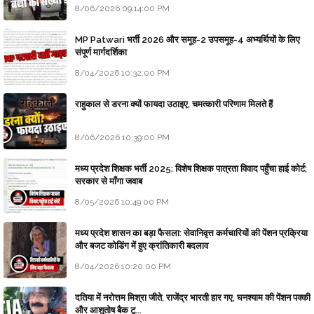
8/06/2026 09:14:00 PM
MP Patwari भर्ती 2026 और समूह-2 उपसमूह-4 अभ्यर्थियों के लिए
संपूर्ण मार्गदर्शिका
8/04/2026 10:32:00 PM
राहुकाल से डरना क्यों फायदा उठाइए, चमत्कारी परिणाम मिलते हैं
8/06/2026 10:39:00 PM
मध्य प्रदेश शिक्षक भर्ती 2025: विशेष शिक्षक पात्रता विवाद पहुँचा हाई कोर्ट;
सरकार से माँगा जवाब
8/05/2026 10:49:00 PM
मध्य प्रदेश शासन का बड़ा फैसला: सेवानिवृत्त कर्मचारियों की पेंशन प्रक्रिया
और बजट कोडिंग में हुए क्रांतिकारी बदलाव
8/04/2026 10:20:00 PM
दतिया में नरोत्तम मिश्रा जीते, राजेंद्र भारती हार गए, घनश्याम की पेंशन पक्की
और आशुतोष बैक टू...