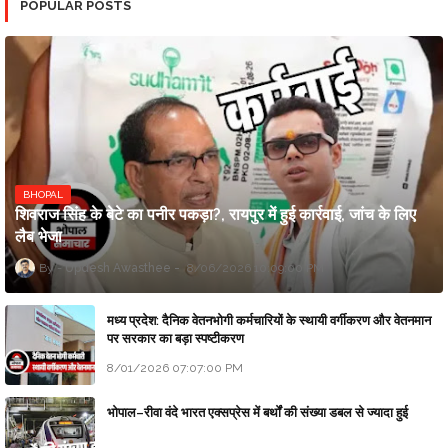
POPULAR POSTS
BHOPAL
शिवराज सिंह के बेटे का पनीर पकड़ा?, रायपुर में हुई कार्रवाई, जांच के लिए
लैब भेजा
Updesh Awasthee
8/06/2026 10:09:00 PM
मध्य प्रदेश: दैनिक वेतनभोगी कर्मचारियों के स्थायी वर्गीकरण और वेतनमान
पर सरकार का बड़ा स्पष्टीकरण
8/01/2026 07:07:00 PM
भोपाल–रीवा वंदे भारत एक्सप्रेस में बर्थों की संख्या डबल से ज्यादा हुई