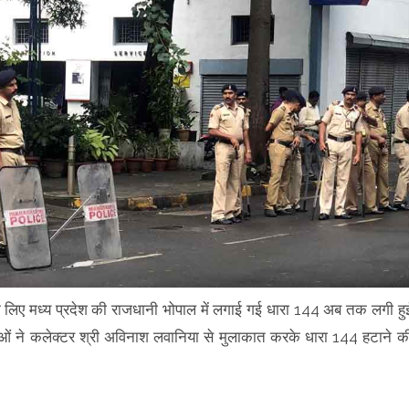
े लिए मध्य प्रदेश की राजधानी भोपाल में लगाई गई धारा 144 अब तक लगी हु
ेताओं ने कलेक्टर श्री अविनाश लवानिया से मुलाकात करके धारा 144 हटाने क