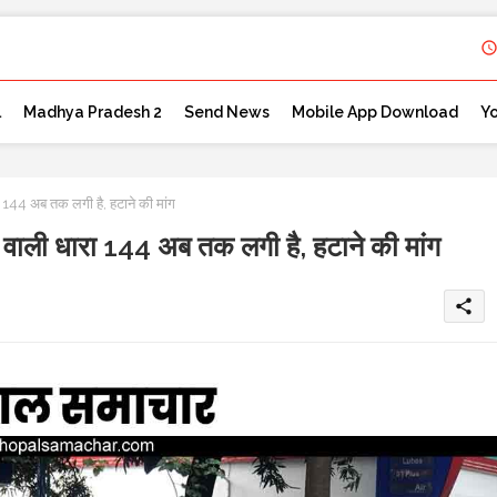
l
Madhya Pradesh 2
Send News
Mobile App Download
Y
4 अब तक लगी है, हटाने की मांग
ी धारा 144 अब तक लगी है, हटाने की मांग
share