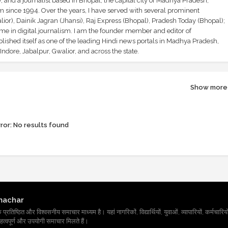
and a journalist based in Bhopal, the capital city of Madhya Pradesh,
sm since 1994. Over the years, I have served with several prominent
ior), Dainik Jagran (Jhansi), Raj Express (Bhopal), Pradesh Today (Bhopal);
ime in digital journalism. I am the founder member and editor of
shed itself as one of the leading Hindi news portals in Madhya Pradesh,
ndore, Jabalpur, Gwalior, and across the state.
Show more
ror:
No results found
machar
तिष्ठित और विश्वसनीय समाचार माध्यम है। यहां नागरिकों, विद्यार्थियों, युवाओं, व्यापारियों, कर्मचारियों
त्वपूर्ण और उपयोगी समाचार मिलते हैं।