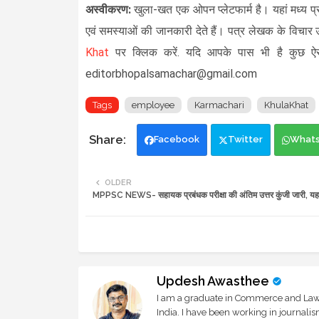
अस्वीकरण:
खुला-खत एक ओपन प्लेटफार्म है। यहां मध्य प्र
एवं समस्याओं की जानकारी देते हैं। पत्र लेखक के विचार 
Khat
पर क्लिक करें.
यदि आपके पास भी है कुछ ऐसा
editorbhopalsamachar@gmail.com
Tags
employee
Karmachari
KhulaKhat
Facebook
Twitter
What
OLDER
MPPSC NEWS- सहायक प्रबंधक परीक्षा की अंतिम उत्तर कुंजी जारी, यहां
Updesh Awasthee
I am a graduate in Commerce and Law, 
India. I have been working in journali