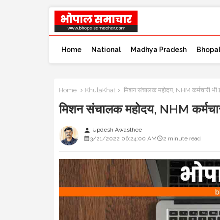
Home
National
Madhya Pradesh
Bhopa
Home
KhulaKhat
मिशन संचालक महोदय, NHM कर्मचारी भी इ
मिशन संचालक महोदय, NHM कर्मचार
Updesh Awasthee
person
3/21/2022 06:24:00 AM
2 minute read