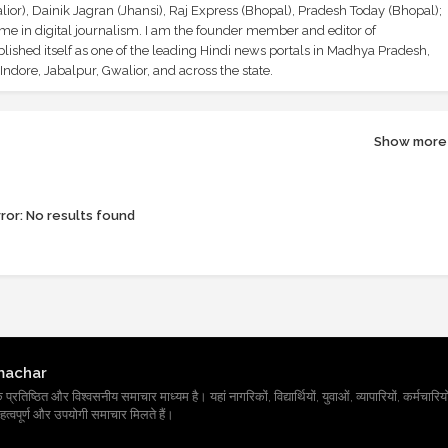
ior), Dainik Jagran (Jhansi), Raj Express (Bhopal), Pradesh Today (Bhopal);
ime in digital journalism. I am the founder member and editor of
shed itself as one of the leading Hindi news portals in Madhya Pradesh,
ndore, Jabalpur, Gwalior, and across the state.
Show more
ror:
No results found
machar
तिष्ठित और विश्वसनीय समाचार माध्यम है। यहां नागरिकों, विद्यार्थियों, युवाओं, व्यापारियों, कर्मचारियों
त्वपूर्ण और उपयोगी समाचार मिलते हैं।