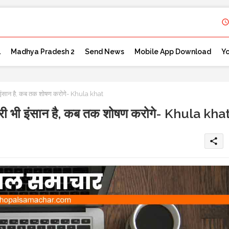
l
Madhya Pradesh 2
Send News
Mobile App Download
Y
ंसान है, कब तक शोषण करोगे- Khula khat
ी भी इंसान है, कब तक शोषण करोगे- Khula kha
share