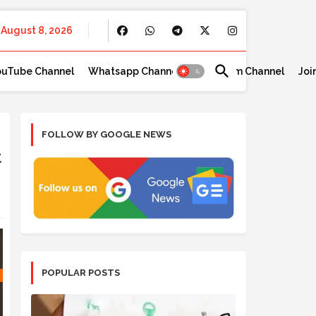
August 8, 2026
ouTube Channel
Whatsapp Channel
Telegram Channel
Joi
FOLLOW BY GOOGLE NEWS
t
POPULAR POSTS