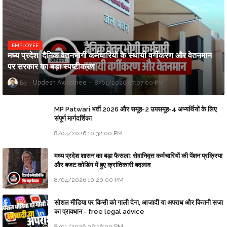
EMPLOYEE
मध्य प्रदेश: दैनिक वेतनभोगी कर्मचारियों के स्थायी वर्गीकरण और वेतनमान
पर सरकार का बड़ा स्पष्टीकरण
Updesh Awasthee
8/01/2026 07:07:00 PM
MP Patwari भर्ती 2026 और समूह-2 उपसमूह-4 अभ्यर्थियों के लिए
संपूर्ण मार्गदर्शिका
8/04/2026 10:32:00 PM
मध्य प्रदेश शासन का बड़ा फैसला: सेवानिवृत्त कर्मचारियों की पेंशन प्रक्रिया
और बजट कोडिंग में हुए क्रांतिकारी बदलाव
8/04/2026 10:20:00 PM
सोशल मीडिया पर किसी को गाली देना, आजादी या अपराध और कितनी सजा
का प्रावधान - free legal advice
8/01/2026 06:36:00 PM