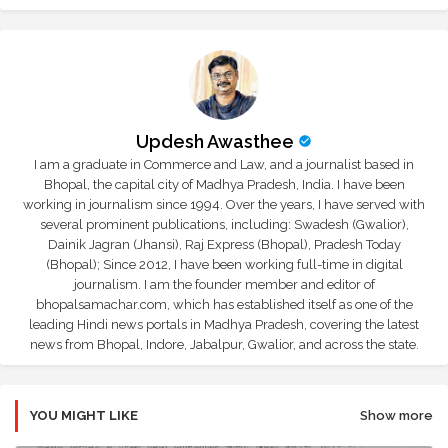
Updesh Awasthee
I am a graduate in Commerce and Law, and a journalist based in
Bhopal, the capital city of Madhya Pradesh, India. I have been
working in journalism since 1994. Over the years, I have served with
several prominent publications, including: Swadesh (Gwalior),
Dainik Jagran (Jhansi), Raj Express (Bhopal), Pradesh Today
(Bhopal); Since 2012, I have been working full-time in digital
journalism. I am the founder member and editor of
bhopalsamachar.com, which has established itself as one of the
leading Hindi news portals in Madhya Pradesh, covering the latest
news from Bhopal, Indore, Jabalpur, Gwalior, and across the state.
YOU MIGHT LIKE
Show more