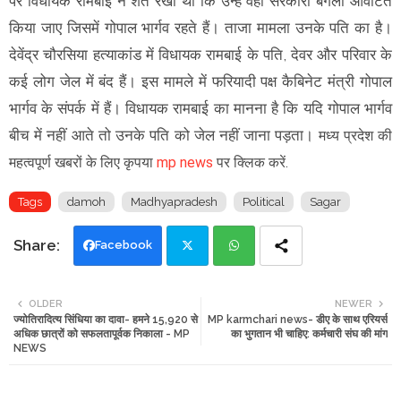
पर विधायक रामबाई ने शर्त रखी थी कि उन्हें वही सरकारी बंगला आवंटित
किया जाए जिसमें गोपाल भार्गव रहते हैं। ताजा मामला उनके पति का है।
देवेंद्र चौरसिया हत्याकांड में विधायक रामबाई के पति, देवर और परिवार के
कई लोग जेल में बंद हैं। इस मामले में फरियादी पक्ष कैबिनेट मंत्री गोपाल
भार्गव के संपर्क में हैं। विधायक रामबाई का मानना है कि यदि गोपाल भार्गव
बीच में नहीं आते तो उनके पति को जेल नहीं जाना पड़ता।
मध्य प्रदेश की
महत्वपूर्ण खबरों के लिए कृपया
mp news
पर क्लिक करें.
Tags
damoh
Madhyapradesh
Political
Sagar
Facebook
Twi
Wh
OLDER
NEWER
ज्योतिरादित्य सिंधिया का दावा- हमने 15,920 से
MP karmchari news- डीए के साथ एरियर्स
tte
ats
अधिक छात्रों को सफलतापूर्वक निकाला - MP
का भुगतान भी चाहिए: कर्मचारी संघ की मांग
NEWS
r
app