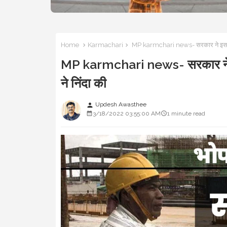
Home
Karmachari
MP karmchari news- सरकार ने इस बार फेस
MP karmchari news- सरकार ने इस बा
ने निंदा की
Updesh Awasthee
person
3/18/2022 03:55:00 AM
1 minute read