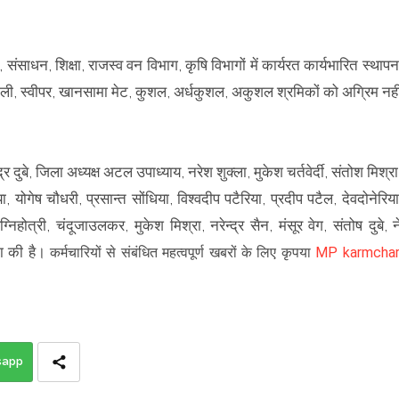
संसाधन, शिक्षा, राजस्व वन विभाग, कृषि विभागों में कार्यरत कार्यभारित स्थापन
ी, स्वीपर, खानसामा मेट, कुशल, अर्धकुशल, अकुशल श्रमिकों को अग्रिम नही
द्र दुबे, जिला अध्यक्ष अटल उपाध्याय, नरेश शुक्ला, मुकेश चर्तवेर्दी, संतोश मिश्रा
ोगेष चौधरी, प्रसान्त सोंधिया, विश्वदीप पटैरिया, प्रदीप पटैल, देवदोनेरिया
्निहोत्री, चंदूजाउलकर, मुकेश मिश्रा, नरेन्द्र सैन, मंसूर वेग, संतोष दुबे, न
ंदा की है।
कर्मचारियों से संबंधित महत्वपूर्ण खबरों के लिए कृपया
MP karmchar
sapp