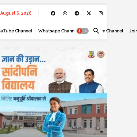
August 6, 2026
ouTube Channel
Whatsapp Channel
Telegram Channel
Joi