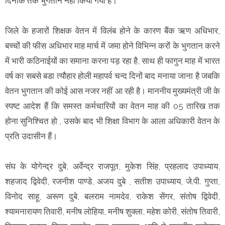
दिनांक तक भुगतान नहीं किया गया है।
जिले के हजारों शिक्षक वेतन में विलंब होने के कारण बैंक ऋण अधिभार,
बच्चों की फीस अधिभार माह मार्च में जमा होने विभिन्न करों के भुगतान करने
में भारी कठिनाईयों का समाना करना पड़ रहा है, साथ ही फागुन माह में भारत
वर्ष का सबसे बडा त्यौहार होली महापर्व चन्द दिनों बाद मनाया जाना है जबकि
वेतन भुगतान की कोई आस नजर नहीं आ रही है। माननीय मुख्यमंत्री जी के
स्पष्ट आदेश हैं कि समस्त कर्मचारियों का वेतन माह की 05 तारिख तक
होना सुनिश्चित हो , उसके बाद भी शिक्षा विभाग के आला अधिकारी वेतन के
प्रति उदासीन हैं।
संघ के योगेन्द्र दुबे, अर्वेन्द्र राजपूत, मुकेश सिंह, प्रहलाद उपाध्याय,
शहजाद द्विवेदी, रजनीश पाण्डे, अजय दुबे , सतीश उपाध्याय, जे.पी. गुप्ता,
विनोद साहू, अरूण दुबे, बलराम नामदेव, राकेश सेंगर, संतोष द्विवेदी,
श्यामनारायण तिवारी, मनीष लोहिया, मनीष शुक्ला, महेश कोरी, संतोष तिवारी,