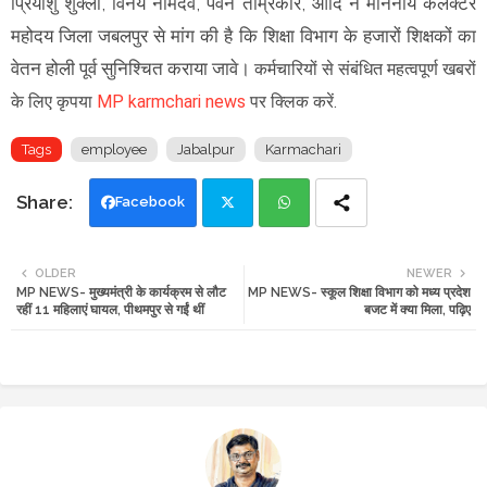
प्रियाशु शुक्ला, विनय नामदेव, पवन ताम्रकार, आदि ने माननीय कलेक्टर
महोदय जिला जबलपुर से मांग की है कि शिक्षा विभाग के हजारों शिक्षकों का
वेतन होली पूर्व सुनिश्चित कराया जावे।
कर्मचारियों से संबंधित महत्वपूर्ण खबरों
के लिए कृपया
MP karmchari news
पर क्लिक करें.
Tags
employee
Jabalpur
Karmachari
Facebook
Twi
Wh
OLDER
NEWER
MP NEWS- मुख्यमंत्री के कार्यक्रम से लौट
MP NEWS- स्कूल शिक्षा विभाग को मध्य प्रदेश
tte
ats
रहीं 11 महिलाएं घायल, पीथमपुर से गईं थीं
बजट में क्या मिला, पढ़िए
r
app