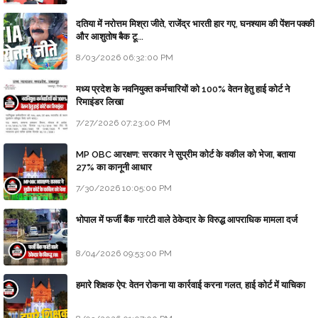
दतिया में नरोत्तम मिश्रा जीते, राजेंद्र भारती हार गए, घनश्याम की पेंशन पक्की
और आशुतोष बैक टू...
8/03/2026 06:32:00 PM
मध्य प्रदेश के नवनियुक्त कर्मचारियों को 100% वेतन हेतु हाई कोर्ट ने
रिमाइंडर लिखा
7/27/2026 07:23:00 PM
MP OBC आरक्षण: सरकार ने सुप्रीम कोर्ट के वकील को भेजा, बताया
27% का कानूनी आधार
7/30/2026 10:05:00 PM
भोपाल में फर्जी बैंक गारंटी वाले ठेकेदार के विरुद्ध आपराधिक मामला दर्ज
8/04/2026 09:53:00 PM
हमारे शिक्षक ऐप: वेतन रोकना या कार्रवाई करना गलत, हाई कोर्ट में याचिका