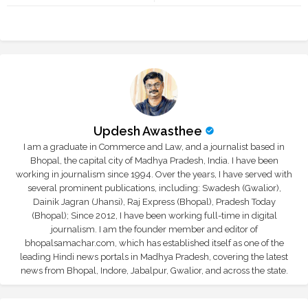
r
app
Updesh Awasthee
I am a graduate in Commerce and Law, and a journalist based in
Bhopal, the capital city of Madhya Pradesh, India. I have been
working in journalism since 1994. Over the years, I have served with
several prominent publications, including: Swadesh (Gwalior),
Dainik Jagran (Jhansi), Raj Express (Bhopal), Pradesh Today
(Bhopal); Since 2012, I have been working full-time in digital
journalism. I am the founder member and editor of
bhopalsamachar.com, which has established itself as one of the
leading Hindi news portals in Madhya Pradesh, covering the latest
news from Bhopal, Indore, Jabalpur, Gwalior, and across the state.