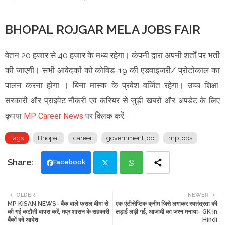
BHOPAL ROJGAR MELA JOBS FAIR
वेतन 20 हजार से 40 हजार के मध्य रहेगा। कंपनी द्वारा अपनी शर्तों पर भर्ती
की जाएगी। सभी आवेदकों को कोविड-19 की एडवाइजरी/ प्रोटोकाल का
पालन करना होगा । बिना मास्क के प्रवेश वर्जित रहेगा।
उच्च शिक्षा,
सरकारी और प्राइवेट नौकरी एवं करियर से जुड़ी खबरों और अपडेट के लिए
कृपया
MP Career News
पर क्लिक करें.
Tags
Bhopal
career
government job
mp jobs
Facebook
Twi
Wh
OLDER
NEWER
MP KISAN NEWS- बैंक वाले फसल बीमा से
एक एंटीसेप्टिक क्रीम जिसे लगाकर स्वतंत्रता की
tte
ats
की गई कटौती वापस करें, मप्र शासन के सहकारी
लड़ाई लड़ी गई, आजादी का जश्न मनाया- GK in
बैंकों को आदेश
Hindi