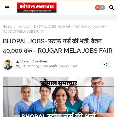
Home
mp jobs
BHOPAL JOBS- स्टाफ नर्स की भर्ती, वेतन 40,000 तक -
ROJGAR MELA JOBS FAIR
BHOPAL JOBS- स्टाफ नर्स की भर्ती, वेतन
40,000 तक - ROJGAR MELA JOBS FAIR
Updesh Awasthee
person
share
3/12/2022 05:14:00 AM
1 minute read