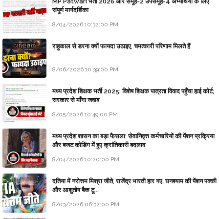
MP Patwari भर्ती 2026 और समूह-2 उपसमूह-4 अभ्यर्थियों के लिए
संपूर्ण मार्गदर्शिका
8/04/2026 10:32:00 PM
राहुकाल से डरना क्यों फायदा उठाइए, चमत्कारी परिणाम मिलते हैं
8/06/2026 10:39:00 PM
मध्य प्रदेश शिक्षक भर्ती 2025: विशेष शिक्षक पात्रता विवाद पहुँचा हाई कोर्ट;
सरकार से माँगा जवाब
8/05/2026 10:49:00 PM
मध्य प्रदेश शासन का बड़ा फैसला: सेवानिवृत्त कर्मचारियों की पेंशन प्रक्रिया
और बजट कोडिंग में हुए क्रांतिकारी बदलाव
8/04/2026 10:20:00 PM
दतिया में नरोत्तम मिश्रा जीते, राजेंद्र भारती हार गए, घनश्याम की पेंशन पक्की
और आशुतोष बैक टू...
8/03/2026 06:32:00 PM