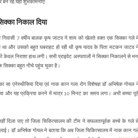
र बने रहें,यही शुभकामनाएं!
सिक्का निकाल दिया
री निवासी 7 वर्षीय बालक कृष जाटव ने शाम को खेलते वक्त एक सिक्का गले मे
हा था और उसको बहुत घबराहट हो रही थी कृष यादव के पिता मटकन जाटव न
उनको केवल निराशा हाथ लगी। सभी प्राइवेट अस्पतालों ने सिक्का निकालने से मन
ि सिक्का बहुत नीचे पहुंच चुका है।
्का सा एनेस्थीसिया दिया एवं नाक कान गला रोग विशेषज्ञ डॉ अभिषेक गोयल न
दिया और यह प्रक्रिया करने में मात्र 10 मिनट का समय लगा। अभी बच्चा पूर
हीं दिला पाए तो जिला चिकित्सालय की टीम ने सफलतापूर्वक बच्चे के गले स
दिलाई। डॉ अभिषेक गोयल ने बताया कि अब जिला चिकित्सालय में नाक कान गल