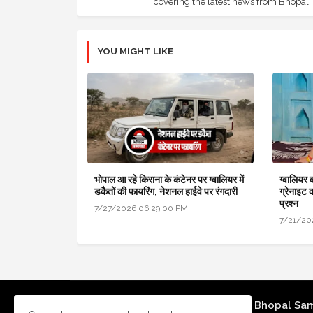
covering the latest news from Bhopal, I
YOU MIGHT LIKE
भोपाल आ रहे किराना के कंटेनर पर ग्वालियर में
ग्वालियर 
डकैतों की फायरिंग, नेशनल हाईवे पर रंगदारी
ग्रेनाइट 
प्रश्न
7/27/2026 06:29:00 PM
7/21/20
Bhopal Sa