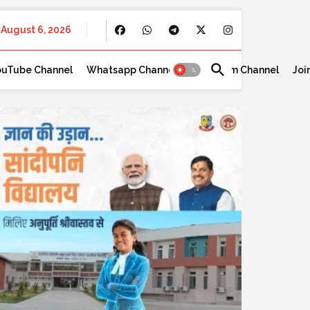
August 6, 2026
ouTube Channel
Whatsapp Channel
Telegram Channel
Joi