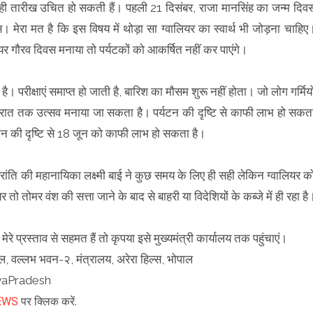
दो ही तारीख उचित हो सकती हैं। पहली 21 दिसंबर, राजा मानसिंह का जन्म दिव
 मेरा मत है कि इस विषय में थोड़ा सा ग्वालियर का स्वार्थ भी जोड़ना चाहिए
ालियर गौरव दिवस मनाया तो पर्यटकों को आकर्षित नहीं कर पाएंगे।
ै। परीक्षाएं समाप्त हो जाती है, बारिश का मौसम शुरू नहीं होता। जो लोग गर्मियो
 देर रात तक उत्सव मनाया जा सकता है। पर्यटन की दृष्टि से काफी लाभ हो सकत
र्यटन की दृष्टि से 18 जून को काफी लाभ हो सकता है।
ांति की महानायिका लक्ष्मी बाई ने कुछ समय के लिए ही सही लेकिन ग्वालियर क
 तो तोमर वंश की सत्ता जाने के बाद से बाहरी या विदेशियों के कब्जे में ही रहा है
रे प्रस्ताव से सहमत हैं तो कृपया इसे मुख्यमंत्री कार्यालय तक पहुंचाएं।
ंजिल, वल्लभ भवन-२, मंत्रालय, अरेरा हिल्स, भोपाल
dhyaPradesh
EWS
पर क्लिक करें.