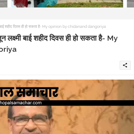
 बाई शहीद दिवस ही हो सकता है- My opinion by chidanand dangoriya
लक्ष्मी बाई शहीद दिवस ही हो सकता है- My
oriya
share