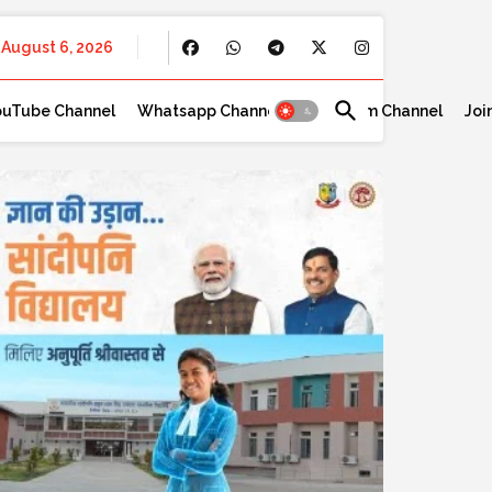
August 6, 2026
ouTube Channel
Whatsapp Channel
Telegram Channel
Joi