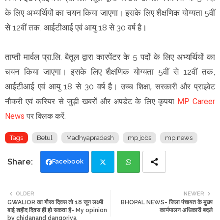
के लिए अभ्यर्थियों का चयन किया जाएगा। इसके लिए शैक्षणिक योग्यता 5वीं
से 12वीं तक, आईटीआई एवं आयु 18 से 30 वर्ष है।
ताप्ती मार्वल प्रा.लि. बैतूल द्वारा कारपेंटर के 5 पदों के लिए अभ्यर्थियों का
चयन किया जाएगा। इसके लिए शैक्षणिक योग्यता 5वीं से 12वीं तक,
आईटीआई एवं आयु 18 से 30 वर्ष है।
उच्च शिक्षा, सरकारी और प्राइवेट
नौकरी एवं करियर से जुड़ी खबरों और अपडेट के लिए कृपया
MP Career
News
पर क्लिक करें.
Tags
Betul
Madhyapradesh
mp jobs
mp news
Facebook
Twi
Wh
OLDER
NEWER
GWALIOR का गौरव दिवस तो 18 जून लक्ष्मी
BHOPAL NEWS- जिला पंचायत के मुख्य
tte
ats
बाई शहीद दिवस ही हो सकता है- My opinion
कार्यपालन अधिकारी बदले
by chidanand dangoriya