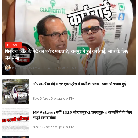
BHOPAL
शिवराज सिंह के बेटे का पनीर पकड़ा?, रायपुर में हुई कार्रवाई, जांच के लिए
लैब भेजा
Updesh Awasthee
8/06/2026 10:09:00 PM
भोपाल–रीवा वंदे भारत एक्सप्रेस में बर्थों की संख्या डबल से ज्यादा हुई
8/06/2026 09:14:00 PM
MP Patwari भर्ती 2026 और समूह-2 उपसमूह-4 अभ्यर्थियों के लिए
संपूर्ण मार्गदर्शिका
8/04/2026 10:32:00 PM