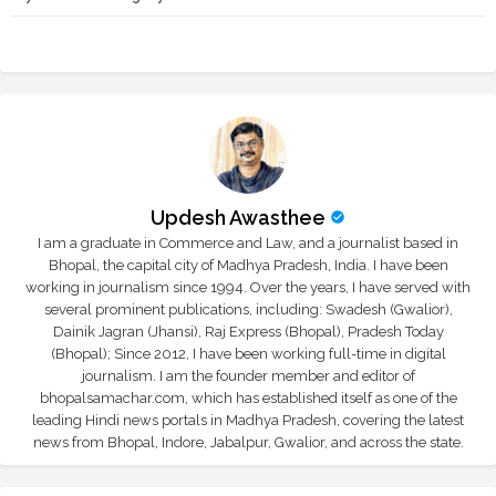
r
app
Updesh Awasthee
I am a graduate in Commerce and Law, and a journalist based in
Bhopal, the capital city of Madhya Pradesh, India. I have been
working in journalism since 1994. Over the years, I have served with
several prominent publications, including: Swadesh (Gwalior),
Dainik Jagran (Jhansi), Raj Express (Bhopal), Pradesh Today
(Bhopal); Since 2012, I have been working full-time in digital
journalism. I am the founder member and editor of
bhopalsamachar.com, which has established itself as one of the
leading Hindi news portals in Madhya Pradesh, covering the latest
news from Bhopal, Indore, Jabalpur, Gwalior, and across the state.