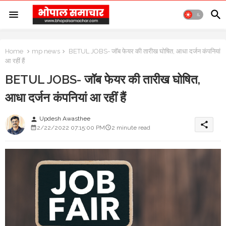
Home
mp news
BETUL JOBS- जॉब फेयर की तारीख घोषित, आधा दर्जन कंपनियां
आ रहीं हैं
BETUL JOBS- जॉब फेयर की तारीख घोषित,
आधा दर्जन कंपनियां आ रहीं हैं
Updesh Awasthee
person
share
2/22/2022 07:15:00 PM
2 minute read