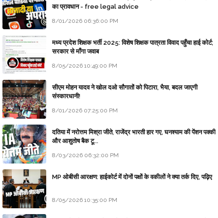
का प्रावधान - free legal advice
8/01/2026 06:36:00 PM
मध्य प्रदेश शिक्षक भर्ती 2025: विशेष शिक्षक पात्रता विवाद पहुँचा हाई कोर्ट;
सरकार से माँगा जवाब
8/05/2026 10:49:00 PM
सीएम मोहन यादव ने खोल दओ सौगातों को पिटारा, भैया, बदल जाएगी
संस्कारधानी!
8/01/2026 07:25:00 PM
दतिया में नरोत्तम मिश्रा जीते, राजेंद्र भारती हार गए, घनश्याम की पेंशन पक्की
और आशुतोष बैक टू...
8/03/2026 06:32:00 PM
MP ओबीसी आरक्षण: हाईकोर्ट में दोनों पक्षों के वकीलों ने क्या तर्क दिए, पढ़िए
8/05/2026 10:35:00 PM