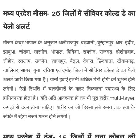
मध्य प्रदेश मौसम- 26 जिलों में सीवियर कोल्ड डे का
येलो अलर्ट
मौसम केंद्र भोपाल के अनुसार अलीराजपुर, बड़वानी, बुरहानपुर, धार, इंदौर,
झाबुआ, खंडवा, खरगोन, भोपाल, विदिशा, रायसेन, राजगढ़, होशंगाबाद,
सीहोर, रतलाम, उज्जैन, शाजापुर, बैतूल, देवास, छिंदवाड़ा, टीकमगढ़,
ग्वालियर, सागर, गुना, दतिया एवं दमोह जिला में सीवियर कोल्ड डे का येलो
अलर्ट जारी किया गया है। यानी हवाएं इतनी अधिक ठंडी होंगी की चुभन होने
लगेगी। ऐसी स्थिति में चारदीवारी के बाहर निकलना स्वास्थ्य के लिए
हानिकारक होता है। यदि अति आवश्यक हो तब भी पूरा शरीर multi-layer
कपड़ों से ढका होना चाहिए। शरीर का जो हिस्सा लंबे समय तक हवा के
संपर्क में रहेगा उसमें गलन होने लगेगी।
मध्य प्रदेश में ठंड- 15 जिलों में घना कोहरा की