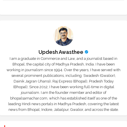
r
app
Updesh Awasthee
I am a graduate in Commerce and Law, and a journalist based in
Bhopal, the capital city of Madhya Pradesh, India. I have been
working in journalism since 1994. Over the years, I have served with
several prominent publications, including: Swadesh (Gwalior),
Dainik Jagran (Jhansi), Raj Express (Bhopal), Pradesh Today
(Bhopal); Since 2012, I have been working full-time in digital
journalism. I am the founder member and editor of
bhopalsamachar.com, which has established itself as one of the
leading Hindi news portals in Madhya Pradesh, covering the latest
news from Bhopal, Indore, Jabalpur, Gwalior, and across the state.