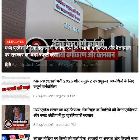
EMPLOYEE
मध्य प्रदेश: दैनिक वेतनभोगी कर्मचारियों के स्थायी वर्गीकरण और वेतनमान
पर सरकार का बड़ा स्पष्टीकरण
Updesh Awasthee
8/01/2026 07:07:00 PM
MP Patwari भर्ती 2026 और समूह-2 उपसमूह-4 अभ्यर्थियों के लिए
संपूर्ण मार्गदर्शिका
8/04/2026 10:32:00 PM
मध्य प्रदेश शासन का बड़ा फैसला: सेवानिवृत्त कर्मचारियों की पेंशन प्रक्रिया
और बजट कोडिंग में हुए क्रांतिकारी बदलाव
8/04/2026 10:20:00 PM
सोशल मीडिया पर किसी को गाली देना, आजादी या अपराध और कितनी सजा