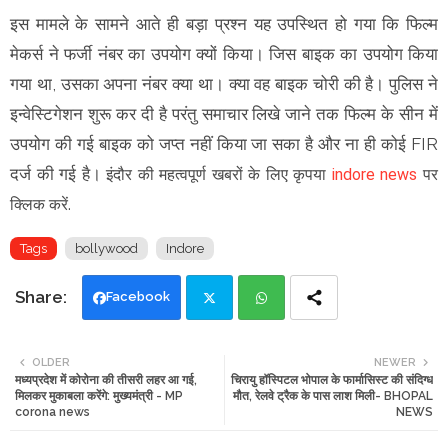
इस मामले के सामने आते ही बड़ा प्रश्न यह उपस्थित हो गया कि फिल्म
मेकर्स ने फर्जी नंबर का उपयोग क्यों किया। जिस बाइक का उपयोग किया
गया था, उसका अपना नंबर क्या था। क्या वह बाइक चोरी की है। पुलिस ने
इन्वेस्टिगेशन शुरू कर दी है परंतु समाचार लिखे जाने तक फिल्म के सीन में
उपयोग की गई बाइक को जप्त नहीं किया जा सका है और ना ही कोई FIR
दर्ज की गई है।
इंदौर की महत्वपूर्ण खबरों के लिए कृपया
indore news
पर
क्लिक करें.
Tags
bollywood
Indore
Facebook
Twi
Wh
OLDER
NEWER
मध्यप्रदेश में कोरोना की तीसरी लहर आ गई,
चिरायु हॉस्पिटल भोपाल के फार्मासिस्ट की संदिग्ध
tte
ats
मिलकर मुकाबला करेंगे: मुख्यमंत्री - MP
मौत, रेलवे ट्रैक के पास लाश मिली- BHOPAL
corona news
NEWS
r
app