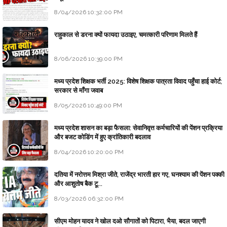
8/04/2026 10:32:00 PM
राहुकाल से डरना क्यों फायदा उठाइए, चमत्कारी परिणाम मिलते हैं
8/06/2026 10:39:00 PM
मध्य प्रदेश शिक्षक भर्ती 2025: विशेष शिक्षक पात्रता विवाद पहुँचा हाई कोर्ट;
सरकार से माँगा जवाब
8/05/2026 10:49:00 PM
मध्य प्रदेश शासन का बड़ा फैसला: सेवानिवृत्त कर्मचारियों की पेंशन प्रक्रिया
और बजट कोडिंग में हुए क्रांतिकारी बदलाव
8/04/2026 10:20:00 PM
दतिया में नरोत्तम मिश्रा जीते, राजेंद्र भारती हार गए, घनश्याम की पेंशन पक्की
और आशुतोष बैक टू...
8/03/2026 06:32:00 PM
सीएम मोहन यादव ने खोल दओ सौगातों को पिटारा, भैया, बदल जाएगी