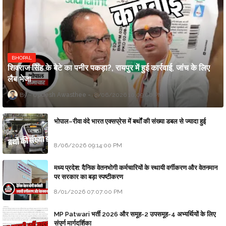
BHOPAL
शिवराज सिंह के बेटे का पनीर पकड़ा?, रायपुर में हुई कार्रवाई, जांच के लिए
लैब भेजा
Updesh Awasthee
8/06/2026 10:09:00 PM
भोपाल–रीवा वंदे भारत एक्सप्रेस में बर्थों की संख्या डबल से ज्यादा हुई
8/06/2026 09:14:00 PM
मध्य प्रदेश: दैनिक वेतनभोगी कर्मचारियों के स्थायी वर्गीकरण और वेतनमान
पर सरकार का बड़ा स्पष्टीकरण
8/01/2026 07:07:00 PM
MP Patwari भर्ती 2026 और समूह-2 उपसमूह-4 अभ्यर्थियों के लिए
संपूर्ण मार्गदर्शिका