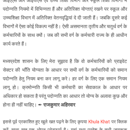
आईएएस और आईपीएस एवं उच्च शिक्षा विभाग और स्कूल शिक्षा विभागों में
पदोन्नति नियमो में विभिन्नता हैं और अतिरिक्त योग्ताएं रखने पर स्कूल और
उच्चशिक्षा विभाग में अतिरिक्त वेतनवृद्धियां दे दी जाती हैं। जबकि दूसरे कई
विभागों में ऐसा कोई विकल्प नहीं है। ऐसी असमानता तृतीय और चतुर्थ वर्ग के
कर्मचारियों के साथ क्यों। जब की सभी वर्ग के कर्मचारी राज्य के ही आधीन
कार्य करते हैं।
मध्यप्रदेश शासन के लिए मेरा सुझाव है कि वो कर्मचारियों को प्राइवेट
सेक्टर की भाँति योग्यता के आधार पर सभी वर्ग के कर्मचारियों को समान
पदोन्नति हेतु नियम बना कर लागू करे। हर वर्ग के लिए एक समान नियम
लागू हो। क्रमोन्नति किसी भी कर्मचारी का सेवाकाल के आधार पर
अधिकार हो सकता है परंतु पदोन्नति का आधार तो योग्य के अलावा कुछ और
होना ही नहीं चाहिए। ✒
राजकुमार अहिरवार
इससे पूर्व प्रकाशित हुए खुले खत पढ़ने के लिए कृपया
Khula Khat
पर क्लिक
करें. खुला खत एक ओपन प्लेटफार्म है। यहां मध्य प्रदेश के सभी जागरूक