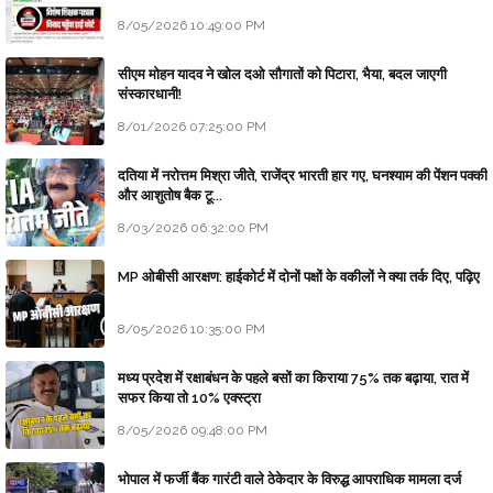
8/05/2026 10:49:00 PM
सीएम मोहन यादव ने खोल दओ सौगातों को पिटारा, भैया, बदल जाएगी
संस्कारधानी!
8/01/2026 07:25:00 PM
दतिया में नरोत्तम मिश्रा जीते, राजेंद्र भारती हार गए, घनश्याम की पेंशन पक्की
और आशुतोष बैक टू...
8/03/2026 06:32:00 PM
MP ओबीसी आरक्षण: हाईकोर्ट में दोनों पक्षों के वकीलों ने क्या तर्क दिए, पढ़िए
8/05/2026 10:35:00 PM
मध्य प्रदेश में रक्षाबंधन के पहले बसों का किराया 75% तक बढ़ाया, रात में
सफर किया तो 10% एक्स्ट्रा
8/05/2026 09:48:00 PM
भोपाल में फर्जी बैंक गारंटी वाले ठेकेदार के विरुद्ध आपराधिक मामला दर्ज