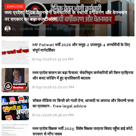
EMPLOYEE
मध्य प्रदेश: दैनिक वेतनभोगी कर्मचारियों के स्थायी वर्गीकरण और वेतनमान
पर सरकार का बड़ा स्पष्टीकरण
Updesh Awasthee
8/01/2026 07:07:00 PM
MP Patwari भर्ती 2026 और समूह-2 उपसमूह-4 अभ्यर्थियों के लिए
संपूर्ण मार्गदर्शिका
8/04/2026 10:32:00 PM
मध्य प्रदेश शासन का बड़ा फैसला: सेवानिवृत्त कर्मचारियों की पेंशन प्रक्रिया
और बजट कोडिंग में हुए क्रांतिकारी बदलाव
8/04/2026 10:20:00 PM
सोशल मीडिया पर किसी को गाली देना, आजादी या अपराध और कितनी सजा
का प्रावधान - free legal advice
8/01/2026 06:36:00 PM
मध्य प्रदेश शिक्षक भर्ती 2025: विशेष शिक्षक पात्रता विवाद पहुँचा हाई कोर्ट;
सरकार से माँगा जवाब