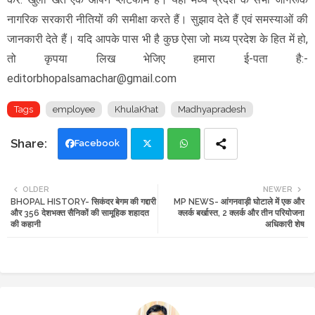
नागरिक सरकारी नीतियों की समीक्षा करते हैं। सुझाव देते हैं एवं समस्याओं की
जानकारी देते हैं। यदि आपके पास भी है कुछ ऐसा जो मध्य प्रदेश के हित में हो,
तो कृपया लिख भेजिए हमारा ई-पता है:-
editorbhopalsamachar@gmail.com
Tags
employee
KhulaKhat
Madhyapradesh
Facebook
Twi
Wh
OLDER
NEWER
BHOPAL HISTORY- सिकंदर बेगम की गद्दारी
MP NEWS- आंगनवाड़ी घोटाले में एक और
tte
ats
और 356 देशभक्त सैनिकों की सामूहिक शहादत
क्लर्क बर्खास्त, 2 क्लर्क और तीन परियोजना
की कहानी
अधिकारी शेष
r
app