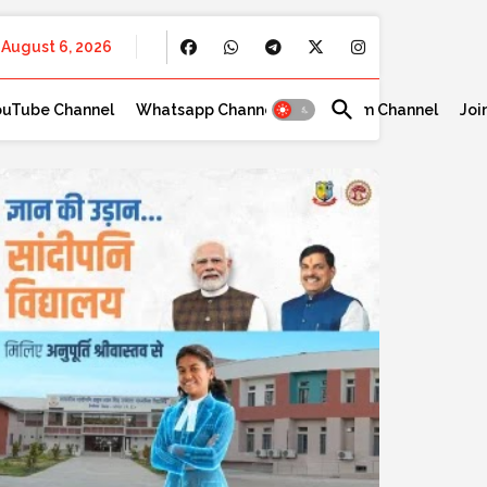
August 6, 2026
ouTube Channel
Whatsapp Channel
Telegram Channel
Joi