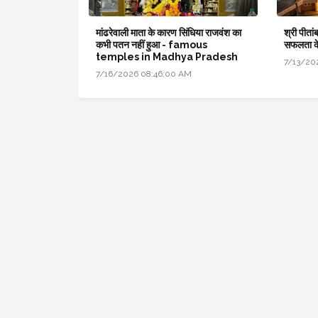
मांढरेवाली माता के कारण सिंधिया राजवंश का
श्री पीतां
कभी पतन नहीं हुआ - famous
सफलता क
temples in Madhya Pradesh
7/13/20
7/16/2026 08:46:00 AM