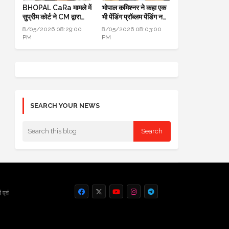
BHOPAL CaRa मामले में
भोपाल कमिश्नर ने कहा एक
सुप्रीम कोर्ट ने CM द्वारा
भी पेंडिंग प्रॉब्लम पेंडिंग नहीं
बनाई समिति भंग कर दी,
होनी चाहिए, सबको सॉल्व
8/05/2026 08:29:00
8/05/2026 08:03:00
BMC को फ्री हैंड
करो
PM
PM
SEARCH YOUR NEWS
 एवं