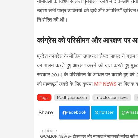
नामावली के विशेष संक्षिप्त पुनरीक्षण कार्य में दावे-आप
उद्देश्य सभी पात्र व्यक्तियों को दावे और आपत्तियाँ द
निर्धारित की थी।
कांग्रेस को परिसीमन और आरक्षण पर आप
प्रदेश कांग्रेस के मीडिया उपाध्यक्ष सैयद जाफर ने ग्रा
का पालन करते हुए आरक्षण करने की बात करते हुए मुख्
सरकार 2014 के परिसीमन के आधार पर कराते हुए वर्ष
की महत्वपूर्ण खबरों के लिए कृपया
MP NEWS
पर क्लिक कर
Tags
Madhyapradesh
mp election news
Facebook
Twitter
What
OLDER
GWALIOR NEWS- टीकाकरण और स्वच्छता में लापरवाही बर्दाश्त नहीं करू