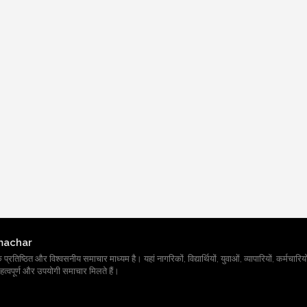
machar
तिष्ठित और विश्वसनीय समाचार माध्यम है। यहां नागरिकों, विद्यार्थियों, युवाओं, व्यापारियों, कर्मचारियों
त्वपूर्ण और उपयोगी समाचार मिलते हैं।