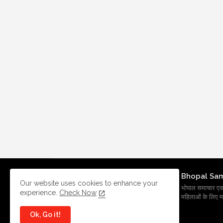
Bhopal Sa
Our website uses cookies to enhance your
भोपाल समाचार एक प्र
experience.
Check Now
महिलाओं के लिए मह
Ok, Go it!