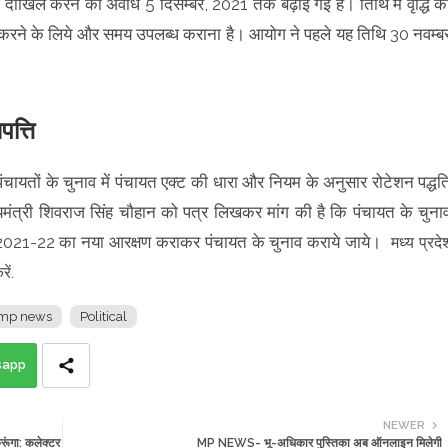
त्तियाँ दाखिल करने की अवधि 5 दिसम्बर, 2021 तक बढ़ाई गई है। तिथि में वृद्धि क
ाखिल करने के लिये और समय उपलब्ध कराना है। आयोग ने पहले यह तिथि 30 नवम्ब
त्ति
म पंचायतों के चुनाव में पंचायत एक्ट की धारा और नियम के अनुसार रोटेशन पद्धत
यमंत्री शिवराज सिंह चौहान को पत्र लिखकर मांग की है कि पंचायत के चुना
 2021-22 का नया आरक्षण कराकर पंचायत के चुनाव कराये जाये।
मध्य प्रदे
ें.
mp news
Political
sapp
NEWER
ंगा: कलेक्टर
MP NEWS- भू-अधिकार पुस्तिका अब ऑनलाइन मिलेगी