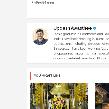
ने अधिकारियों से कहा
Updesh Awasthee
I am a graduate in Commerce and Law, 
India. I have been working in journali
publications, including: Swadesh (Gwal
Since 2012, I have been working full-t
bhopalsamachar.com, which has establi
covering the latest news from Bhopal, I
YOU MIGHT LIKE